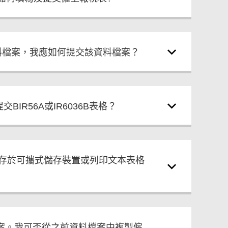
的資料檔案，我應如何提交該資料檔案？
BIR56A或IR6036B表格？
儲存於可攜式儲存裝置或列印文本表格
料檔案。我可否從之前資料檔案中複製僱