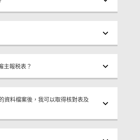
?
僱主報税表？
作的資料檔案後，我可以取得核對表及