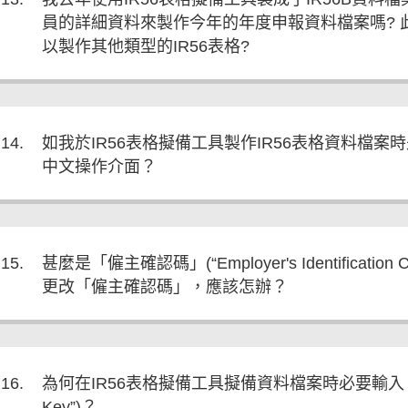
員的詳細資料來製作今年的年度申報資料檔案嗎? 
以製作其他類型的IR56表格?
14.
如我於IR56表格擬備工具製作IR56表格資料檔
中文操作介面？
15.
甚麼是「僱主確認碼」(“Employer's Identificat
更改「僱主確認碼」，應該怎辦？
16.
為何在IR56表格擬備工具擬備資料檔案時必要輸入「自選存
Key”)？