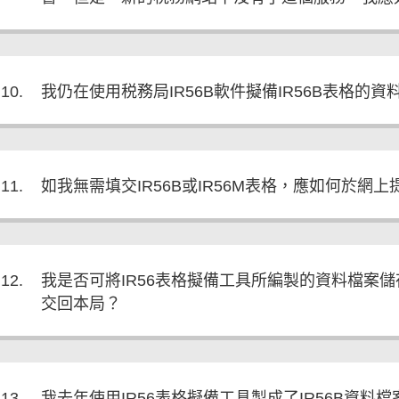
10.
我仍在使用税務局IR56B軟件擬備IR56B表格
11.
如我無需填交IR56B或IR56M表格，應如何於網上提交
12.
我是否可將IR56表格擬備工具所編製的資料檔案
交回本局？
13.
我去年使用IR56表格擬備工具製成了IR56B資