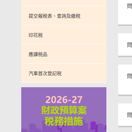
問
提交報税表、查詢及繳税
印花税
問
應課税品
汽車首次登記税
問
問