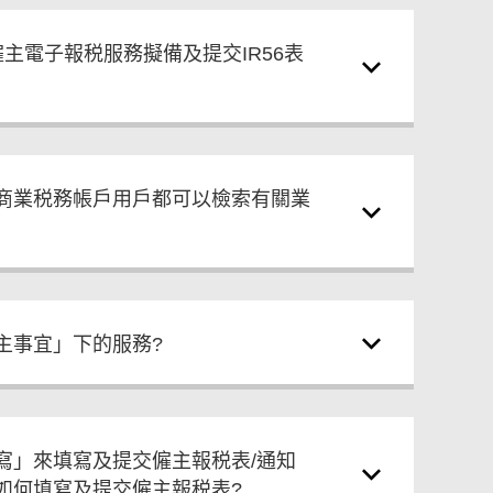
主電子報税服務擬備及提交IR56表
商業税務帳戶用戶都可以檢索有關業
主事宜」下的服務?
寫」來填寫及提交僱主報税表/通知
如何填寫及提交僱主報税表?