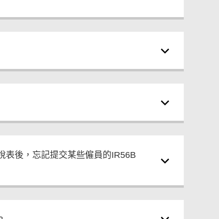
表後，忘記提交某些僱員的IR56B