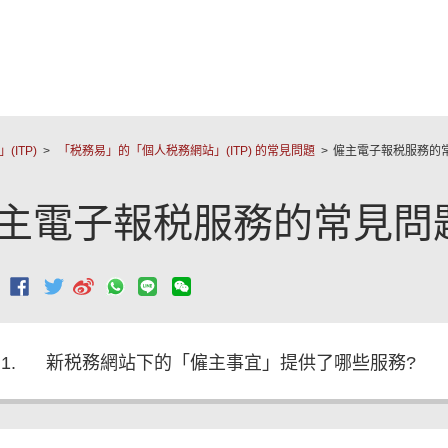
跳至主要內容
ITP)
「税務易」的「個人税務網站」(ITP) 的常見問題
僱主電子報税服務的
主電子報税服務的常見問
：
1.
新税務網站下的「僱主事宜」提供了哪些服務?