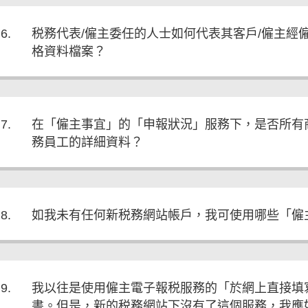
6.
税務代表/僱主委任的人士如何代表其客戶/僱主經僱
格資料檔案？
7.
在「僱主事宜」的「申報狀況」服務下，是否所有
務員工的詳細資料？
8.
如我未有任何新税務網站帳戶，我可使用哪些「僱
9.
我以往是使用僱主電子報税服務的「於網上直接填
書。但是，新的税務網站下沒有了這個服務，我應