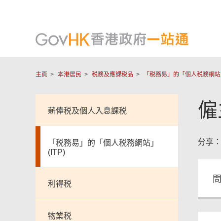
主頁
本港居民
税務及應課税品
「税務易」的「個人税務網站」(
僱
薪俸税及個人入息課税
分享
「税務易」的「個人税務網站」
(ITP)
問
利得税
物業税