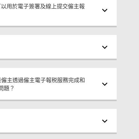
是否可以用於電子簽署及線上提交僱主報
表僱主透過僱主電子報税服務完成和
問題？