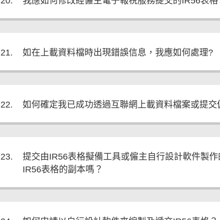
20.
我應如何修改經僱主電子報税服務提交的IR56表格
21.
如在上載資料檔時出現錯誤信息，我應如何處理?
22.
如何確定我已成功透過互聯網上載資料檔案或提交
23.
提交由IR56表格擬備工具或僱主自行設計軟件製
IR56表格的副本嗎？