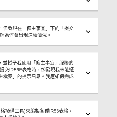
，但發現在「僱主事宜」下的「提交
了解為何會出現這種情況。
戶，並授予我使用「僱主事宜」服務的
交IR56E表格時，卻發現我未能選
主檔案」的提示訊息。我應如何完成
格擬備工具)來編製各種IR56表格，