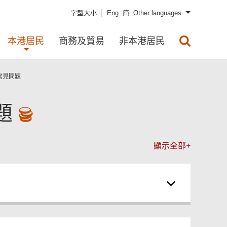
字型大小
Eng
简
Other languages
本港居民
商務及貿易
非本港居民
常見問題
題
顯示全部+