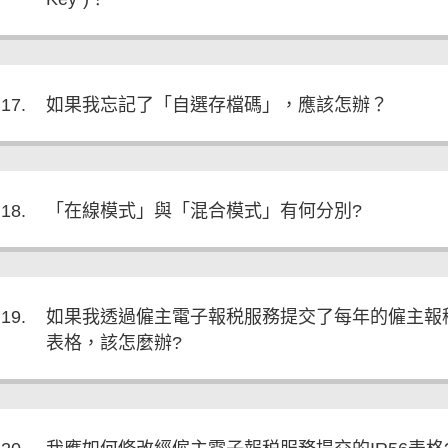
17.
如果我忘記了「自選存檔碼」，應該怎辦？
18.
「在線模式」與「混合模式」有何分別?
19.
如果我透過僱主電子報税服務提交了每年的僱主報稅
表格，該怎麼辦?