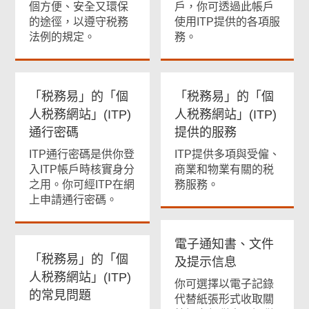
個方便、安全又環保
戶，你可透過此帳戶
的途徑，以遵守税務
使用ITP提供的各項服
法例的規定。
務。
「税務易」的「個
「税務易」的「個
人税務網站」(ITP)
人税務網站」(ITP)
通行密碼
提供的服務
ITP通行密碼是供你登
ITP提供多項與受僱、
入ITP帳戶時核實身分
商業和物業有關的税
之用。你可經ITP在網
務服務。
上申請通行密碼。
電子通知書、文件
「税務易」的「個
及提示信息
人税務網站」(ITP)
你可選擇以電子記錄
的常見問題
代替紙張形式收取關