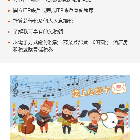
開立ITP帳戶或完成ITP帳戶登記程序
計算薪俸税及個人入息課税
了解我可享有的免税額
以電子方式繳付税款、商業登記費、印花税、酒店房
租税或購買儲税券