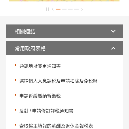
相關連結
常用政府表格
通訊地址變更通知書
選擇個人入息課税及申請扣除及免税額
申請暫緩繳納暫繳税
反對 / 申請修訂評税通知書
索取僱主填報的薪酬及退休金報税表