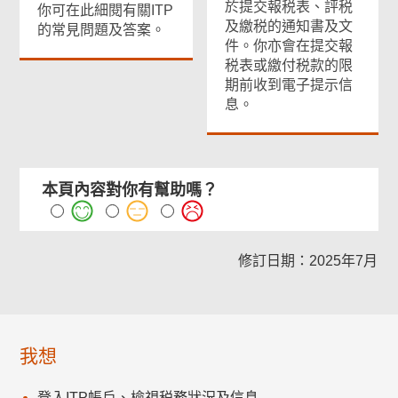
於提交報税表、評税
你可在此細閱有關ITP
及繳税的通知書及文
的常見問題及答案。
件。你亦會在提交報
税表或繳付税款的限
期前收到電子提示信
息。
本頁內容對你有幫助嗎？
修訂日期：2025年7月
我想
登入ITP帳戶、檢視税務狀況及信息