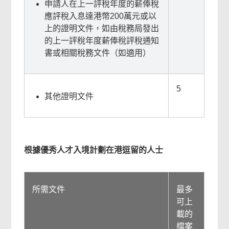
申請人在上一評稅年度的薪俸稅
應評稅入息達港幣200萬元或以
上的證明文件，如由稅務局發出
的上一評稅年度薪俸稅評稅通知
書或相關稅務文件（如適用）
5
其他證明文件
根據優秀人才入境計劃在港逗留的人士
所需文件
最多
可上
載的
檔案