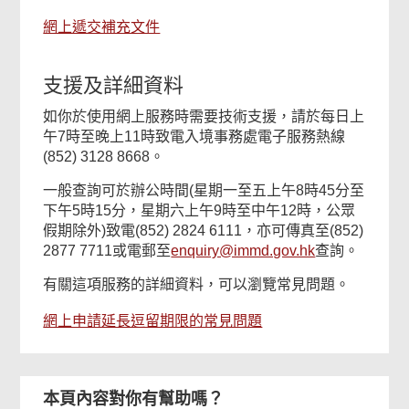
網上遞交補充文件
支援及詳細資料
如你於使用網上服務時需要技術支援，請於每日上
午7時至晚上11時致電入境事務處電子服務熱線
(852) 3128 8668。
一般查詢可於辦公時間(星期一至五上午8時45分至
下午5時15分，星期六上午9時至中午12時，公眾
假期除外)致電(852) 2824 6111，亦可傳真至(852)
2877 7711或電郵至
enquiry@immd.gov.hk
查詢。
有關這項服務的詳細資料，可以瀏覽常見問題。
網上申請延長逗留期限的常見問題
本頁內容對你有幫助嗎？