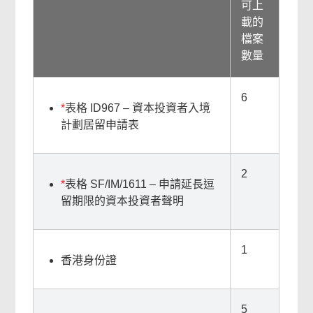
可上
載的
檔案
數量
6
*
表格 ID967 – 資本投資者入境
計劃居留申請表
2
*
表格 SF/IM/1611 – 申請延長逗
留期限的資本投資者聲明
1
香港身份證
5