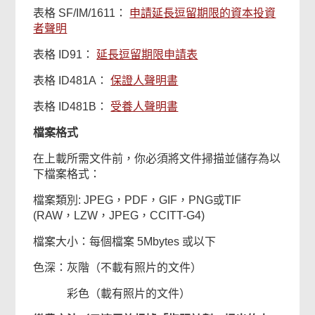
表格 SF/IM/1611：
申請延長逗留期限的資本投資
者聲明
表格 ID91：
延長逗留期限申請表
表格 ID481A：
保證人聲明書
表格 ID481B：
受養人聲明書
檔案格式
在上載所需文件前，你必須將文件掃描並儲存為以
下檔案格式：
檔案類別: JPEG，PDF，GIF，PNG或TIF
(RAW，LZW，JPEG，CCITT-G4)
檔案大小：每個檔案 5Mbytes 或以下
色深：灰階（不載有照片的文件）
彩色（載有照片的文件）