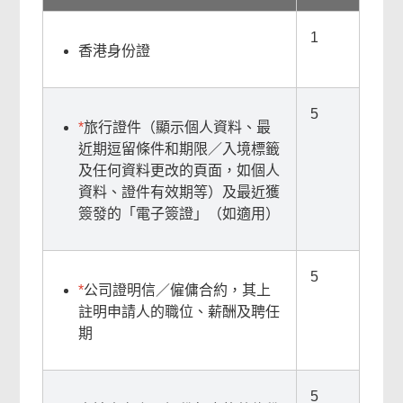
1
香港身份證
5
*
旅行證件（顯示個人資料、最
近期逗留條件和期限／入境標籤
及任何資料更改的頁面，如個人
資料、證件有效期等）及最近獲
簽發的「電子簽證」（如適用）
5
*
公司證明信／僱傭合約，其上
註明申請人的職位、薪酬及聘任
期
5