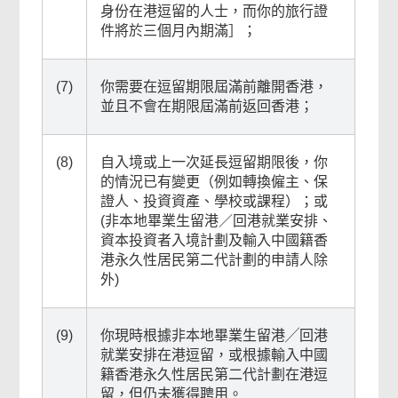
身份在港逗留的人士，而你的旅行證
件將於三個月內期滿］；
(7)
你需要在逗留期限屆滿前離開香港，
並且不會在期限屆滿前返回香港；
(8)
自入境或上一次延長逗留期限後，你
的情況已有變更（例如轉換僱主、保
證人、投資資產、學校或課程）；或
(非本地畢業生留港／回港就業安排、
資本投資者入境計劃及輸入中國籍香
港永久性居民第二代計劃的申請人除
外)
(9)
你現時根據非本地畢業生留港╱回港
就業安排在港逗留，或根據輸入中國
籍香港永久性居民第二代計劃在港逗
留，但仍未獲得聘用。