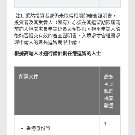
註1: 縱然投資者或仍未取得相關的審查證明書，
投資者及其受養人（如有）亦須在其逗留期限屆滿
前向入境處處長申請延長逗留期限。視乎申請人隨
後能否提交有效的審查證明書，入境處才會繼續處
理申請人的延長逗留期限申請。
根據高端人才通行證計劃在港逗留的人士
所需文件
最多
可上
載的
檔案
數量
1
香港身份證