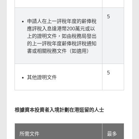
5
申請人在上一評稅年度的薪俸稅
應評稅入息達港幣200萬元或以
上的證明文件，如由稅務局發出
的上一評稅年度薪俸稅評稅通知
書或相關稅務文件（如適用）
5
其他證明文件
根據資本投資者入境計劃在港逗留的人士
所需文件
最多