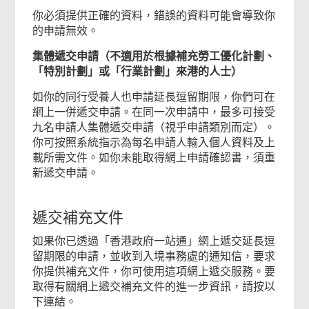
你必須提供正確的資料，錯誤的資料可能會導致你
的申請無效。
集體遞交申請（不適用於根據補充勞工優化計劃、
「特別計劃」或「行業計劃」來港的人士）
如你的同行受養人也申請延長逗留期限，你們可在
網上一併遞交申請。在同一次申請中，最多可接受
九名申請人集體遞交申請（視乎申請類別而定）。
你可按照系統指示為每名申請人輸入個人資料及上
載所需文件。如你未能取得網上申請確認書，須重
新遞交申請。
遞交補充文件
如果你已透過「香港政府一站通」網上遞交延長逗
留期限的申請，並收到入境事務處的通知信，要求
你提供補充文件，你可使用這項網上遞交服務。要
取得有關網上遞交補充文件的進一步資訊，請按以
下連結。