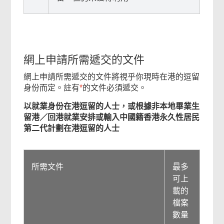
網上申請所需遞交的文件
網上申請所需遞交的文件將視乎你現時在港的逗留
身份而定。註有
*
的文件必須遞交。
以就業身份在港逗留的人士，或根據非本地畢業生
留港／回港就業安排或輸入中國籍香港永久性居民
第二代計劃在港逗留的人士
所需文件
最多
可上
載的
檔案
數量