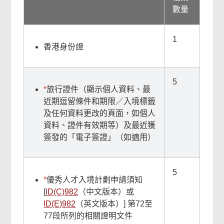
數量
1
香港身份證
5
*
旅行證件（顯示個人資料、最
近期逗留條件和期限／入境標籤
及任何資料更改的頁面，如個人
資料、證件有效期等）及最近獲
簽發的「電子簽證」（如適用）
5
*
優秀人才入境計劃申請須知
[
ID(C)982
（中文版本）或
ID(E)982
（英文版本）] 第72至
77段所列的相關證明文件