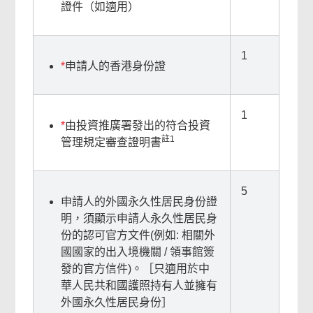
證件（如適用）
1
*
申請人的香港身份證
1
*
由投資推廣署發出的符合投資
註1
管理規定審查證明書
5
申請人的外國永久性居民身份證
明，須顯示申請人永久性居民身
份的認可官方文件(例如: 相關外
國國家的出入境機關 / 領事館簽
發的官方信件)。［只適用於中
華人民共和國護照持有人並擁有
外國永久性居民身份］