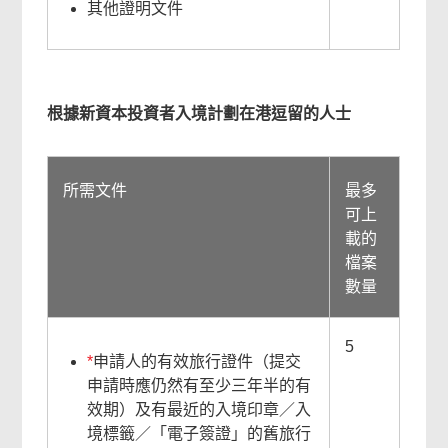
其他證明文件
根據新資本投資者入境計劃在港逗留的人士
所需文件
最多
可上
載的
檔案
數量
5
*
申請人的有效旅行證件（提交
申請時應仍然有至少三年半的有
效期）及有最近的入境印章／入
境標籤／「電子簽證」的舊旅行