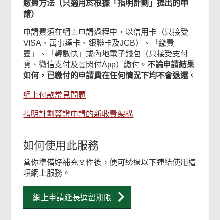
繳費方法（只適用於根據「指明計劃」提出的申
請）
申請費須在網上申請過程中，以信用卡（只接受
VISA、萬事達卡、銀聯卡及JCB）、「繳費
靈」、「轉數快」或內地電子錢包（只接受支付
寶、微信支付及雲閃付App）繳付。
不論申請結果
如何，已繳付的申請費在任何情況下均不會退還。
網上付款常見問題
指明計劃簽證申請的新收費架構
如何使用此服務
當你準備好補充文件後，便可透過以下連結使用這
項網上服務。
網上申請延長逗留期限