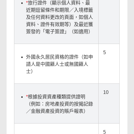
*
旅行證件（顯示個人資料、最
近期逗留條件和期限／入境標籤
及任何資料更改的頁面，如個人
資料、證件有效期等）及最近獲
簽發的「電子簽證」（如適用）
5
外國永久居民資格的證件（如申
請人是中國籍人士或無國籍人
士）
10
*
根據投資資產種類提供證明
（例如：房地產投資的按揭記錄
／金融資產投資的賬戶報表）
5