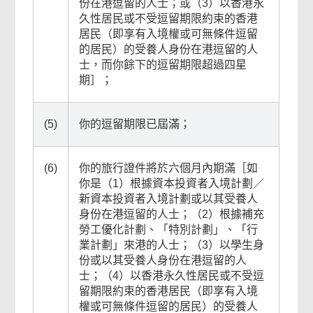
份在港逗留的人士；或（3）以香港永
久性居民或不受逗留期限約束的香港
居民（即享有入境權或可無條件逗留
的居民）的受養人身份在港逗留的人
士，而你餘下的逗留期限超過四星
期］；
(5)
你的逗留期限已屆滿；
(6)
你的旅行證件將於六個月內期滿［如
你是（1）根據資本投資者入境計劃／
新資本投資者入境計劃或以其受養人
身份在港逗留的人士；（2）根據補充
勞工優化計劃、「特別計劃」、「行
業計劃」來港的人士；（3）以學生身
份或以其受養人身份在港逗留的人
士；（4）以香港永久性居民或不受逗
留期限約束的香港居民（即享有入境
權或可無條件逗留的居民）的受養人