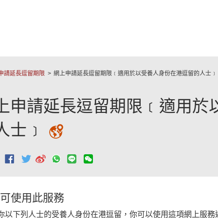
跳至主要內容
上
服
務
申請延長逗留期限
網上申請延長逗留期限﹝適用於以受養人身份在港逗留的人士﹞
上申請延長逗留期限﹝適用於
人士﹞
：
可使用此服務
你以下列人士的受養人身份在港逗留，你可以使用這項網上服務