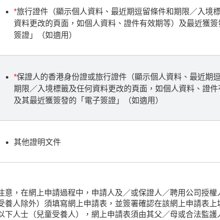
*
旅行證件（顯示個人資料、最近期逗留條件和期限／入境
資料更改的頁面，如個人資料、證件有效期等）及最近獲簽
簽證」（如適用）
*
保證人的香港身份證或旅行證件（顯示個人資料、最近期
期限／入境標籤及任何資料更改的頁面，如個人資料、證件
及其最近獲簽發的「電子簽證」（如適用）
其他證明文件
注意，在網上申請過程中，申請人及／或保證人／聘用公司授權
受養人除外）須填寫網上申請表，並簽署確認在該網上申請表上
以下人士（兒童受養人），網上申請表須由其父／母或合法監護