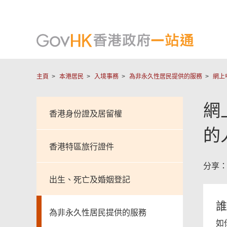
頁
尾
主頁
本港居民
入境事務
為非永久性居民提供的服務
網上
菜
單
網
香港身份證及居留權
的
香港特區旅行證件
分享
出生、死亡及婚姻登記
誰
為非永久性居民提供的服務
如