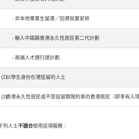
- 非本地畢業生留港／回港就業安排
- 輸入中國籍香港永久性居民第二代計劃
- 高端人才通行證計劃
(2)
以學生身份在港逗留的人士
(3)
香港永久性居民或不受逗留期限約束的香港居民（即享有入
下列人士
不適合
使用這項服務：