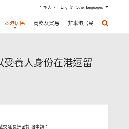
字型大小
Eng
简
Other languages
本港居民
商務及貿易
非本港居民
以受養人身份在港逗留
遞交延長逗留期限申請：