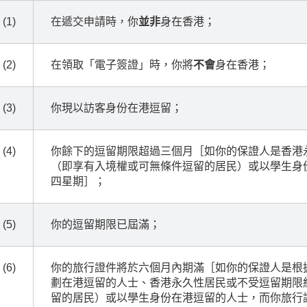
(1)
在遞交申請時，你
並非
身在香港；
(2)
在領取「電子簽證」時，你將
不會
身在香港；
(3)
你現以訪客身份在港逗留；
(4)
你餘下的逗留期限超過三個月［如你的保證人是香港
（即享有入境權或可無條件逗留的居民）或以學生身
四星期］；
(5)
你的逗留期限已屆滿；
(6)
你的旅行證件將於六個月內期滿［如你的保證人是根
劃在港逗留的人士、香港永久性居民或不受逗留期限
留的居民）或以學生身份在港逗留的人士，而你旅行