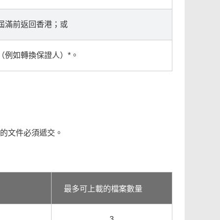
屆滿前返回香港；或
（例如轉換保證人）*。
的文件必須遞交。
最多可上載的檔案數量
3