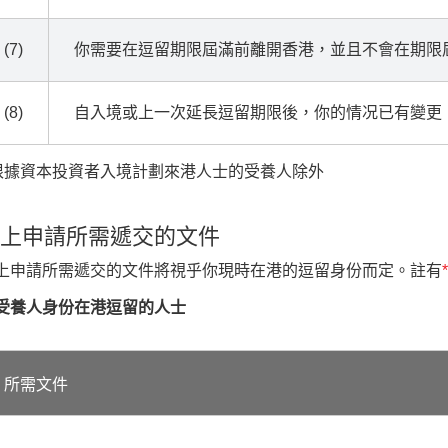
(7)
你需要在逗留期限屆滿前離開香港，並且不會在期限
(8)
自入境或上一次延長逗留期限後，你的情况已有變更
 根據資本投資者入境計劃來港人士的受養人除外
上申請所需遞交的文件
上申請所需遞交的文件將視乎你現時在港的逗留身份而定。註有
*
受養人身份在港逗留的人士
所需文件