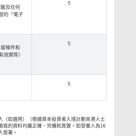
5
標籤及任何
發的「電子
5
逗留條件和
有效期等）
5
人（如適用）（根據資本投資者入境計劃來港人士
填寫的資料均屬正確、完備和真實。如受養人為16
人簽署。