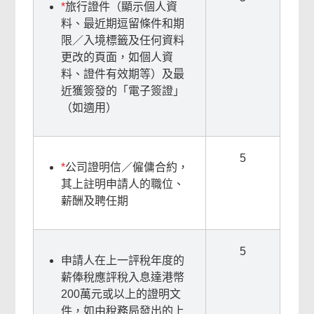
*
旅行證件（顯示個人資
料、最近期逗留條件和期
限／入境標籤及任何資料
更改的頁面，如個人資
料、證件有效期等）及最
近獲簽發的「電子簽證」
（如適用）
5
*
公司證明信／僱傭合約，
其上註明申請人的職位、
薪酬及聘任期
5
申請人在上一評稅年度的
薪俸稅應評稅入息達港幣
200萬元或以上的證明文
件，如由稅務局發出的上