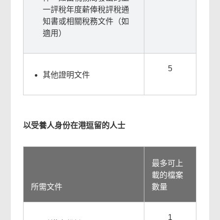
一評稅年度薪俸稅評稅通
知書或相關稅務文件（如
適用）
5
其他證明文件
以受養人身份在港逗留的人士
最多可上
載的檔案
所需文件
數量
1