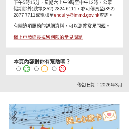
下午5時15分，星期六上午9時至中午12時，公眾
假期除外)致電(852) 2824 6111，亦可傳真至(852)
2877 7711或電郵至
enquiry@immd.gov.hk
查詢。
有關這項服務的詳細資料，可以瀏覽常見問題。
網上申請延長逗留期限的常見問題
本頁內容對你有幫助嗎？
修訂日期：2026年3月