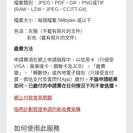
檔案類別：JPEG，PDF，GIF，PNG或TIF
(RAW，LZW，JPEG，CCITT-G4)
檔案大小：每個檔案 5Mbytes 或以下
色深：灰階（不載有照片的文件）
彩色（載有照片的文件）
繳費方法
申請費須在網上申請過程中，以信用卡（只接受
VISA、萬事達卡、銀聯卡及JCB）、「繳費
靈」、「轉數快」或內地電子錢包（只接受支付
寶、微信支付及雲閃付App）繳付。
不論申請結果
如何，已繳付的申請費在任何情況下均不會退還。
網上付款常見問題
指明計劃簽證申請的新收費架構
如何使用此服務