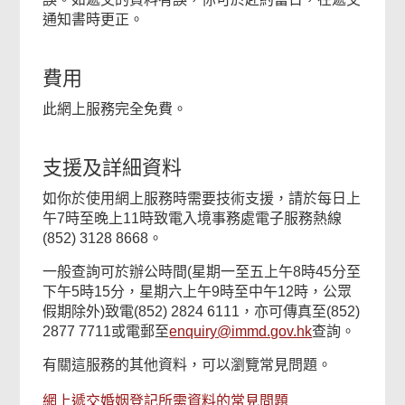
通知書時更正。
費用
此網上服務完全免費。
支援及詳細資料
如你於使用網上服務時需要技術支援，請於每日上
午7時至晚上11時致電入境事務處電子服務熱線
(852) 3128 8668。
一般查詢可於辦公時間(星期一至五上午8時45分至
下午5時15分，星期六上午9時至中午12時，公眾
假期除外)致電(852) 2824 6111，亦可傳真至(852)
2877 7711或電郵至
enquiry@immd.gov.hk
查詢。
有關這服務的其他資料，可以瀏覽常見問題。
網上遞交婚姻登記所需資料的常見問題