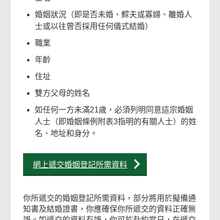
婚姻狀況（即是否未婚、鰥夫或寡婦、離婚人
士或以往曾否採用任何儀式結婚）
職業
年齡
住址
雙方父母的姓名
如任何一方未滿21歲，必須列明同意這宗婚姻
人士（即婚姻條例附表3指明的有關人士）的姓
名、地址和身分。
網上遞交婚姻登記所需資料
你所遞交的婚姻登記所需資料，部分將用於擬備通
知書及結婚證書，你應確保你所遞交的資料正確無
誤。如遞交的資料有誤，你可於赴約當日，在遞交