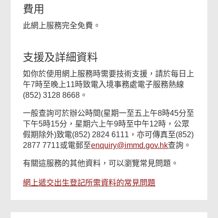
費用
此網上服務完全免費。
支援及詳細資料
如你於使用網上服務時需要技術支援，請於每日上
午7時至晚上11時致電入境事務處電子服務熱線
(852) 3128 8668。
一般查詢可於辦公時間(星期一至五上午8時45分至
下午5時15分，星期六上午9時至中午12時，公眾
假期除外)致電(852) 2824 6111，亦可傳真至(852)
2877 7711或電郵至
enquiry@immd.gov.hk
查詢。
有關這服務的其他資料，可以瀏覽常見問題。
網上遞交出生登記所需資料的常見問題