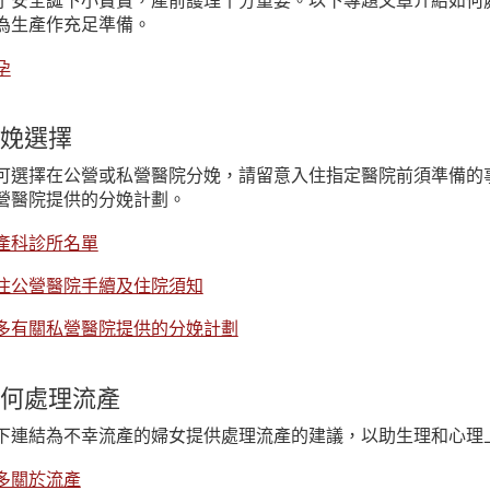
了安全誕下小寶寶，產前護理十分重要。以下專題文章介紹如何
為生產作充足準備。
孕
娩選擇
可選擇在公營或私營醫院分娩，請留意入住指定醫院前須準備的
營醫院提供的分娩計劃。
產科診所名單
住公營醫院手續及住院須知
多有關私營醫院提供的分娩計劃
何處理流產
下連結為不幸流產的婦女提供處理流產的建議，以助生理和心理
多關於流產