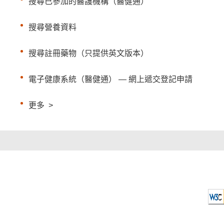
搜尋已參加的醫護機構（醫健通）
搜尋營養資料
搜尋註冊藥物（只提供英文版本）
電子健康系統（醫健通） — 網上遞交登記申請
更多
>