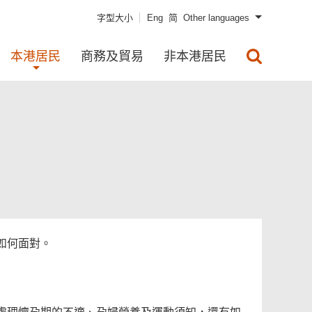
字型大小
Eng
简
Other languages
本港居民
商務及貿易
非本港居民
如何面對。