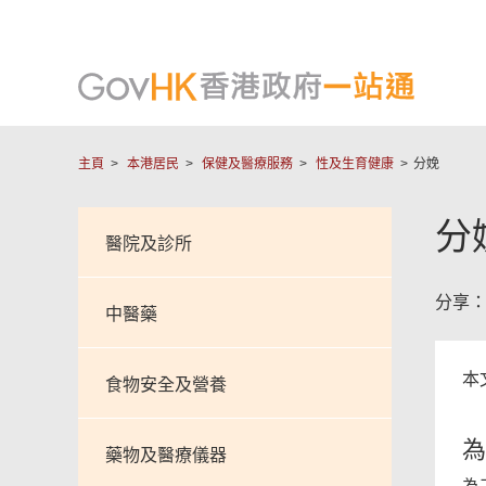
主頁
本港居民
保健及醫療服務
性及生育健康
分娩
分
醫院及診所
分享
中醫藥
本
食物安全及營養
為
藥物及醫療儀器