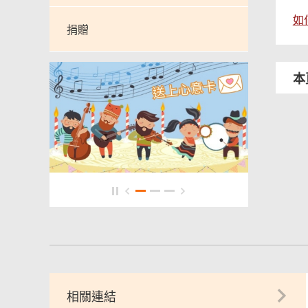
如
捐贈
本
相關連結