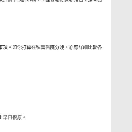
處理懷孕期的不適、孕婦營養及運動須知，還有如
事項。如你打算在私營醫院分娩，亦應詳細比較各
上早日復原。