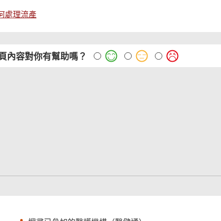
何處理流產
頁內容對你有幫助嗎？