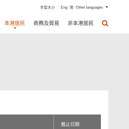
字型大小
Eng
简
Other languages
本港居民
商務及貿易
非本港居民
截止日期