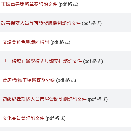
市區重建策略草案諮詢文件
(pdf 格式)
改善保安人員許可證發牌機制諮詢文件
(pdf 格式)
區議會角色與職能檢討
(pdf 格式)
「一條龍」辦學模式具體安排諮詢文件
(pdf 格式)
食店/食物工場巡查及分級
(pdf 格式)
初級紀律部隊人員房屋資助計劃諮詢文件
(pdf 格式)
文化委員會諮詢文件
(pdf 格式)