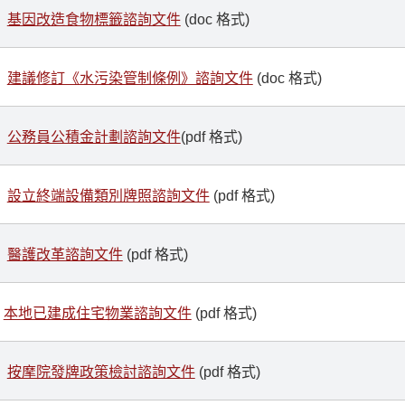
基因改造食物標籤諮詢文件
(doc 格式)
建議修訂《水污染管制條例》諮詢文件
(doc 格式)
公務員公積金計劃諮詢文件
(pdf 格式)
設立終端設備類別牌照諮詢文件
(pdf 格式)
醫護改革諮詢文件
(pdf 格式)
本地已建成住宅物業諮詢文件
(pdf 格式)
按摩院發牌政策檢討諮詢文件
(pdf 格式)