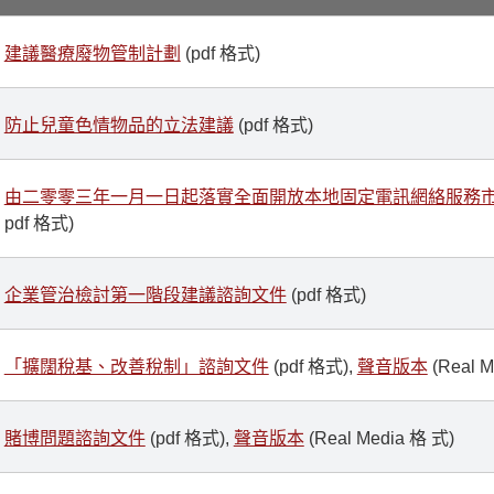
建議醫療廢物管制計劃
(pdf 格式)
防止兒童色情物品的立法建議
(pdf 格式)
由二零零三年一月一日起落實全面開放本地固定電訊網絡服務
pdf 格式)
企業管治檢討第一階段建議諮詢文件
(pdf 格式)
「擴闊稅基、改善稅制」諮詢文件
(pdf 格式),
聲音版本
(Real M
賭博問題諮詢文件
(pdf 格式),
聲音版本
(Real Media 格 式)