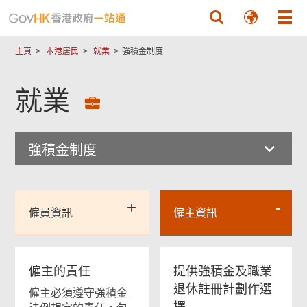
跳至主要內容
主頁
本港居民
就業
強積金制度
就業
強積金制度
僱員資訊
僱主資訊
僱主的責任
提供強積金及職業
退休註冊計劃作選
僱主必須遵守強積金