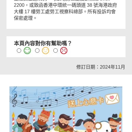
2200，或致函香港中環統一碼頭道 38 號海港政府
大樓 17 樓勞工處勞工視察科總部。所有投訴均會
保密處理。
本頁內容對你有幫助嗎？
修訂日期：2024年11月