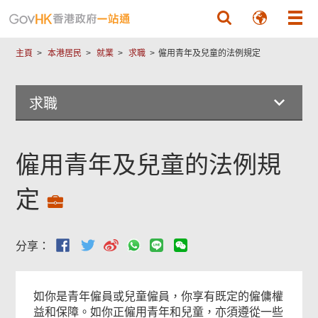
跳至主要內容
主頁
本港居民
就業
求職
僱用青年及兒童的法例規定
求職
僱用青年及兒童的法例規
定
分享：
如你是青年僱員或兒童僱員，你享有既定的僱傭權
益和保障。如你正僱用青年和兒童，亦須遵從一些