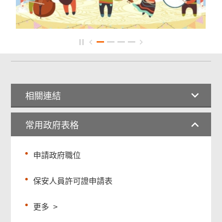
相關連結
常用政府表格
申請政府職位
保安人員許可證申請表
更多
>