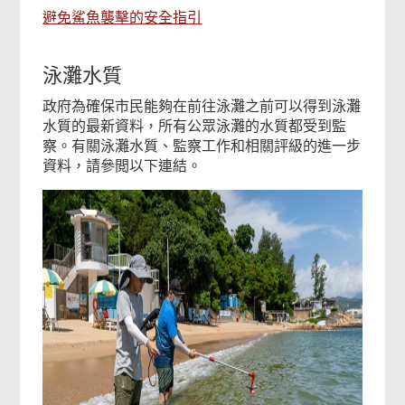
避免鯊魚襲擊的安全指引
泳灘水質
政府為確保市民能夠在前往泳灘之前可以得到泳灘
水質的最新資料，所有公眾泳灘的水質都受到監
察。有關泳灘水質、監察工作和相關評級的進一步
資料，請參閲以下連結。