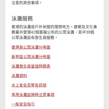
注意的其他事項。
泳灘服務
香港的泳灘是戶外休閒的理想地方。康樂及文化事
務署共管理42個憲報公布的公眾泳灘，其中39個
公眾泳灘設有救生員服務。
香港島公眾泳灘分佈圖
新界區公眾泳灘分佈圖
泳灘救生員當值時間表
泳灘資料
水上安全及警告訊號
享用泳灘設施時注意事項
一般安全指引