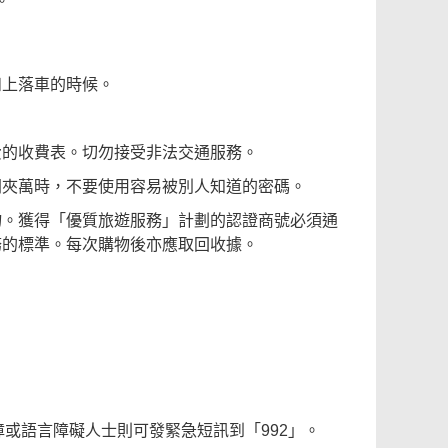
。
和上落車的時候。
費的收費表。切勿接受非法交通服務。
間夾萬時，不要使用容易被別人知道的密碼。
物。獲得「優質旅遊服務」計劃的認證商號必須通
務的標準。每次購物後亦應取回收據。
障或語言障礙人士則可發緊急短訊到「992」。