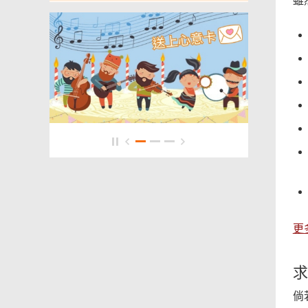
雖
更
求
倘