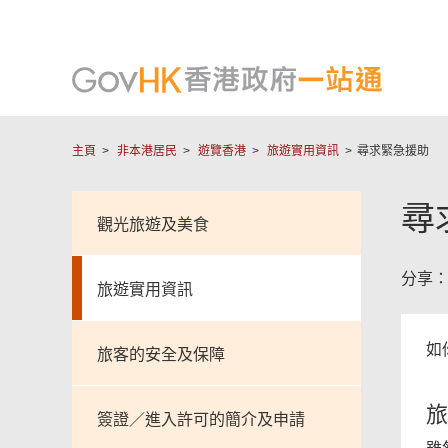
主頁
非本港居民
遊覽香港
旅遊實用資訊
尋求緊急援助
尋
觀光旅遊及美食
分享
旅遊實用資訊
如
旅客的安全及保障
旅
簽證／進入許可的簡介及申請