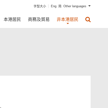
字型大小
Eng
简
Other languages
本港居民
商務及貿易
非本港居民