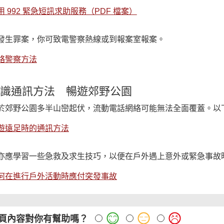
用 992 緊急短訊求助服務（PDF 檔案）
發生罪案，你可致電警察熱線或到報案室報案。
絡警察方法
識通訊方法 暢遊郊野公園
於郊野公園多半山巒起伏，流動電話網絡可能無法全面覆蓋。以
遊遠足時的通訊方法
亦應學習一些急救及求生技巧，以便在戶外遇上意外或緊急事故
何在進行戶外活動時應付突發事故
頁內容對你有幫助嗎？