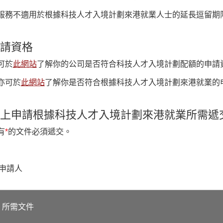
服務不適用於根據科技人才入境計劃來港就業人士的延長逗留期
請資格
可於
此網站
了解你的公司是否符合科技人才入境計劃配額的申請
亦可於
此網站
了解你是否符合根據科技人才入境計劃來港就業的
上申請根據科技人才入境計劃來港就業所需遞
有
*
的文件必須遞交。
. 申請人
所需文件