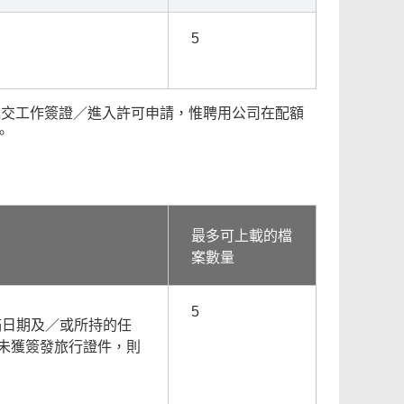
5
遞交工作簽證／進入許可申請，惟聘用公司在配額
。
最多可上載的檔
案數量
5
滿日期及／或所持的任
未獲簽發旅行證件，則