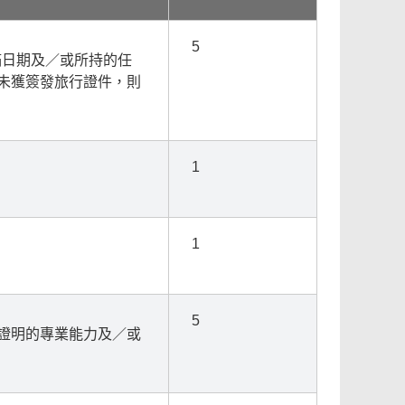
5
滿日期及／或所持的任
未獲簽發旅行證件，則
1
1
5
證明的專業能力及／或