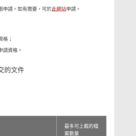
限申請。如有需要，可於
此網站
申請。
資格；
申請資格。
交的文件
最多可上載的檔
案數量