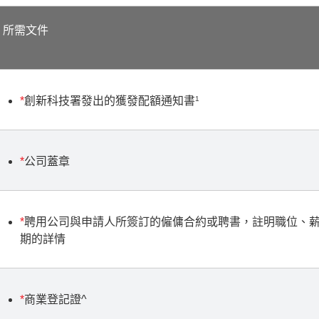
所需文件
*
創新科技署發出的獲發配額通知書
1
*
公司蓋章
*
聘用公司與申請人所簽訂的僱傭合約或聘書，註明職位、
期的詳情
*
商業登記證^