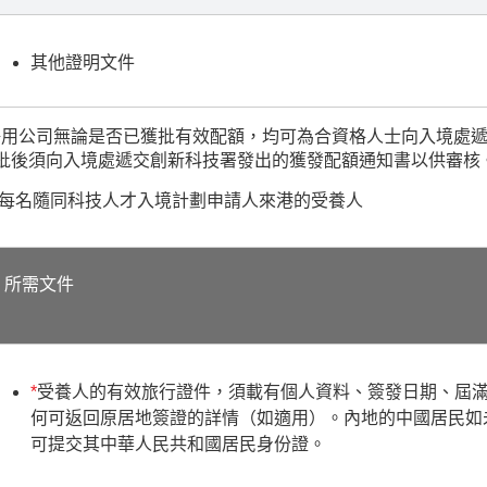
其他證明文件
聘用公司無論是否已獲批有效配額，均可為合資格人士向入境處
批後須向入境處遞交創新科技署發出的獲發配額通知書以供審核
. 每名隨同科技人才入境計劃申請人來港的受養人
所需文件
*
受養人的有效旅行證件，須載有個人資料、簽發日期、屆
何可返回原居地簽證的詳情（如適用）。內地的中國居民如
可提交其中華人民共和國居民身份證。