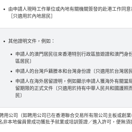
由申請人現時工作單位或內地有關機關簽發的赴港工作同意
［只適用於內地居民］
其他證明文件，例如：
申請人的澳門居民往來香港特別行政區旅遊證和澳門身
區居民〕
申請人的台灣戶籍謄本和台灣身份證〔只適用於台灣居
申請人在海外居留證明，例如顯示申請人獲海外有關當
留期限的正式文件〔只適用於持有中華人民共和國護照
民〕
. 聘用公司（如聘用公司已在香港聯合交易所有限公司主板或創
名非本地僱員曾成功獲批予就業或培訓簽證／進入許可，便無須