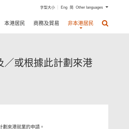
字型大小
Eng
简
Other languages
本港居民
商務及貿易
非本港居民
及／或根據此計劃來港
計劃來港就業的申請。