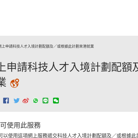
跳至主要內容
網上申請科技人才入境計劃配額及／或根據此計劃來港就業
上申請科技人才入境計劃配額
業
常
：
用
網
上
服
可使用此服務
務
可以使用這項網上服務遞交科技人才入境計劃配額及／或根據此