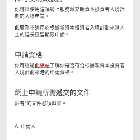
你可以使用這項網上服務遞交新資本投資者入境計
劃的入境申請。
此服務不適用於根據新資本投資者入境計劃來港人
士的延長逗留期限申請。
申請資格
本
你可透過
此網站
了解你是否符合根據新資本投資者
頁
入境計劃來港的申請資格。
內
容
網上申請所需遞交的文件
對
你
註有
*
的文件必須遞交。
有
幫
助
A. 申請人
嗎？