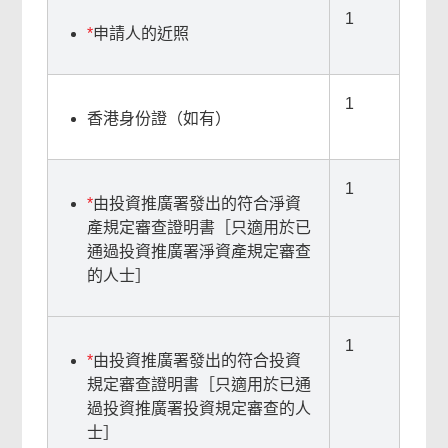
1
網
*
申請人的近照
上
服
務
1
頁
香港身份證（如有）
尾
菜
1
*
由投資推廣署發出的符合淨資
單
產規定審查證明書［只適用於已
通過投資推廣署淨資產規定審查
的人士］
1
*
由投資推廣署發出的符合投資
規定審查證明書［只適用於已通
過投資推廣署投資規定審查的人
士］