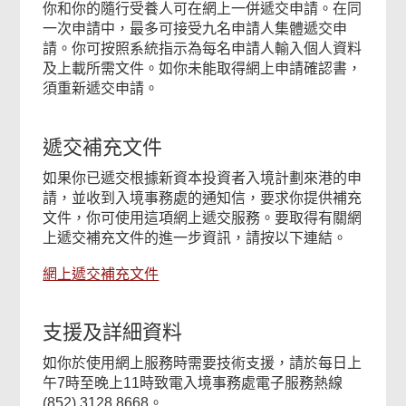
你和你的隨行受養人可在網上一併遞交申請。在同
一次申請中，最多可接受九名申請人集體遞交申
請。你可按照系統指示為每名申請人輸入個人資料
及上載所需文件。如你未能取得網上申請確認書，
須重新遞交申請。
遞交補充文件
如果你已遞交根據新資本投資者入境計劃來港的申
請，並收到入境事務處的通知信，要求你提供補充
文件，你可使用這項網上遞交服務。要取得有關網
上遞交補充文件的進一步資訊，請按以下連結。
網上遞交補充文件
支援及詳細資料
如你於使用網上服務時需要技術支援，請於每日上
午7時至晚上11時致電入境事務處電子服務熱線
(852) 3128 8668。