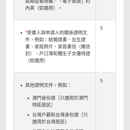
延期逗留標籤／「電子簽證」的
內頁（如適用）。
5
*
受養人與申請人的關係證明文
件，例如：結婚證書、出生證
書、家庭照片、家庭書信（連信
封）、戶口簿和獨生子女優待證
（如適用）
5
其他證明文件，例如：
澳門身份證［只適用於澳門
特區居民］
台灣戶籍和台灣身份證［只
適用於台灣居民］