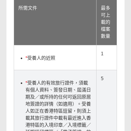
所需文件
最多
可上
載的
檔案
數量
1
*
受養人的近照
5
*
受養人的有效旅行證件，須載
有個人資料、簽發日期、屆滿日
期及／或所持的任何可返回原居
地簽證的詳情（如適用）。受養
人如正在香港特區逗留，則須上
載其旅行證件中載有最近進入香
港特區的入境印章／入境標籤／