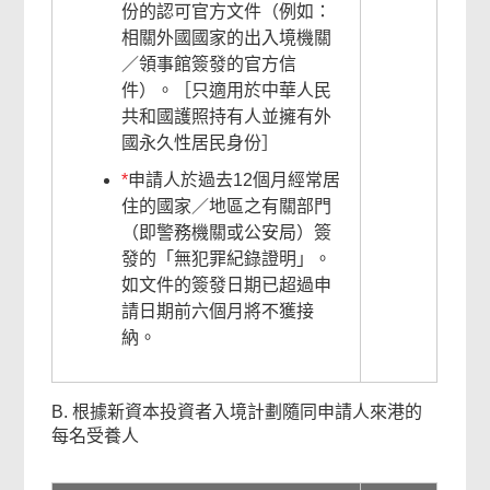
份的認可官方文件（例如：
相關外國國家的出入境機關
／領事館簽發的官方信
件）。［只適用於中華人民
共和國護照持有人並擁有外
國永久性居民身份］
*
申請人於過去12個月經常居
住的國家／地區之有關部門
（即警務機關或公安局）簽
發的「無犯罪紀錄證明」。
如文件的簽發日期已超過申
請日期前六個月將不獲接
納。
B. 根據新資本投資者入境計劃隨同申請人來港的
每名受養人