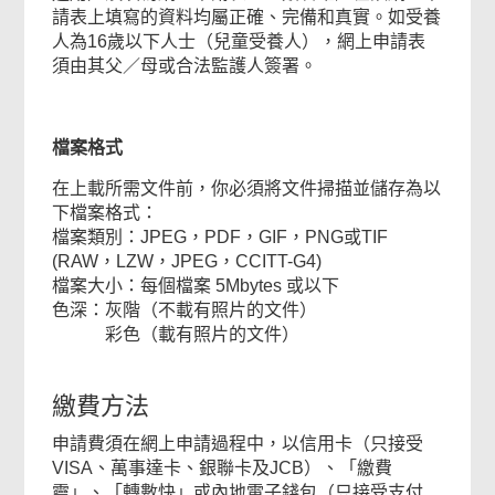
請表上填寫的資料均屬正確、完備和真實。如受養
人為16歲以下人士（兒童受養人），網上申請表
須由其父／母或合法監護人簽署。
檔案格式
在上載所需文件前，你必須將文件掃描並儲存為以
下檔案格式：
檔案類別：JPEG，PDF，GIF，PNG或TIF
(RAW，LZW，JPEG，CCITT-G4)
檔案大小：每個檔案 5Mbytes 或以下
色深：灰階（不載有照片的文件）
彩色（載有照片的文件）
繳費方法
申請費須在網上申請過程中，以信用卡（只接受
VISA、萬事達卡、銀聯卡及JCB）、「繳費
靈」、「轉數快」或內地電子錢包（只接受支付