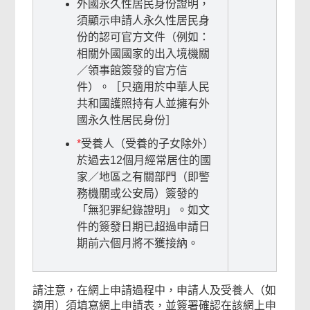
外國永久性居民身份證明，
須顯示申請人永久性居民身
份的認可官方文件（例如：
相關外國國家的出入境機關
／領事館簽發的官方信
件）。［只適用於中華人民
共和國護照持有人並擁有外
國永久性居民身份］
*
受養人（受養的子女除外）
於過去12個月經常居住的國
家／地區之有關部門（即警
務機關或公安局）簽發的
「無犯罪紀錄證明」。如文
件的簽發日期已超過申請日
期前六個月將不獲接納。
請注意，在網上申請過程中，申請人及受養人（如
適用）須填寫網上申請表，並簽署確認在該網上申