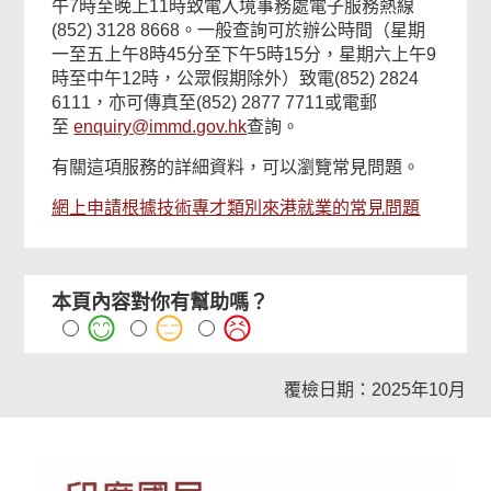
午7時至晚上11時致電入境事務處電子服務熱線
(852) 3128 8668。一般查詢可於辦公時間（星期
一至五上午8時45分至下午5時15分，星期六上午9
時至中午12時，公眾假期除外）致電(852) 2824
6111，亦可傳真至(852) 2877 7711或電郵
至
enquiry@immd.gov.hk
查詢。
有關這項服務的詳細資料，可以瀏覽常見問題。
網上申請根據技術專才類別來港就業的常見問題
本頁內容對你有幫助嗎？
覆檢日期：2025年10月