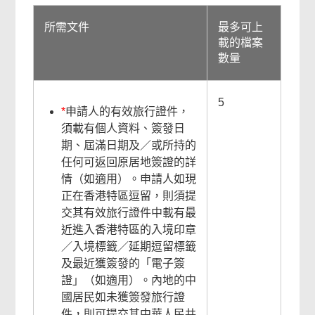
所需文件
最多可上
載的檔案
數量
5
*
申請人的有效旅行證件，
須載有個人資料、簽發日
期、屆滿日期及／或所持的
任何可返回原居地簽證的詳
情（如適用）。申請人如現
正在香港特區逗留，則須提
交其有效旅行證件中載有最
近進入香港特區的入境印章
／入境標籤／延期逗留標籤
及最近獲簽發的「電子簽
證」（如適用）。內地的中
國居民如未獲簽發旅行證
件，則可提交其中華人民共