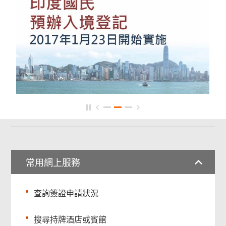
常用網上服務
查詢簽證申請狀況
搜尋持牌酒店或賓館