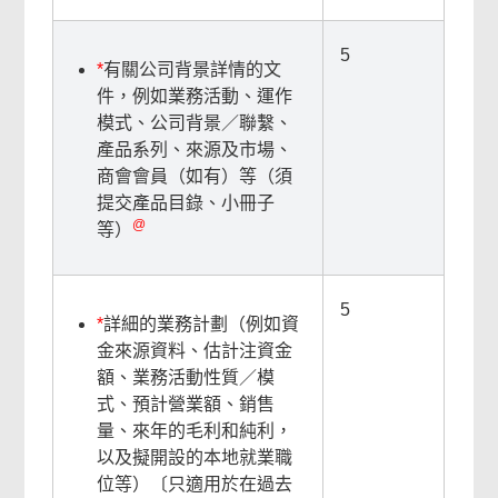
5
*
有關公司背景詳情的文
件，例如業務活動、運作
模式、公司背景／聯繫、
產品系列、來源及市場、
商會會員（如有）等（須
提交產品目錄、小冊子
@
等）
5
*
詳細的業務計劃（例如資
金來源資料、估計注資金
額、業務活動性質／模
式、預計營業額、銷售
量、來年的毛利和純利，
以及擬開設的本地就業職
位等）〔只適用於在過去