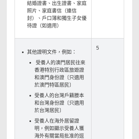
結婚證書、出生證書、家庭
照片、家庭書信（連信
封）、戶口簿和獨生子女優
待證（如適用）
5
其他證明文件，例如：
受養人的澳門居民往來
香港特別行政區旅遊證
和澳門身份證〔只適用
於澳門特區居民〕
受養人的台灣戶籍謄本
和台灣身份證〔只適用
於台灣居民〕
受養人在海外居留證
明，例如顯示受養人獲
海外有關當局批准的逗