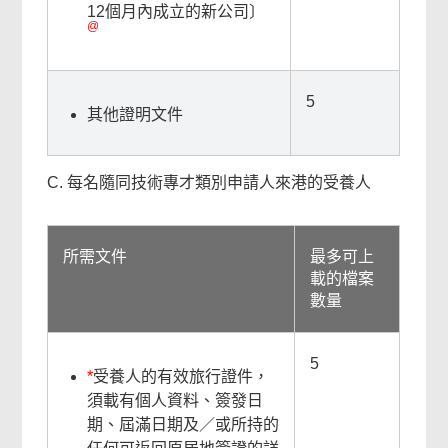
12個月內成立的新公司〕
@
5
其他證明文件
C. 每名隨同技術專才類別申請人來港的受養人
所需文件
最多可上
載的檔案
數量
5
*
受養人的有效旅行證件，
須載有個人資料、簽發日
期、屆滿日期及／或所持的