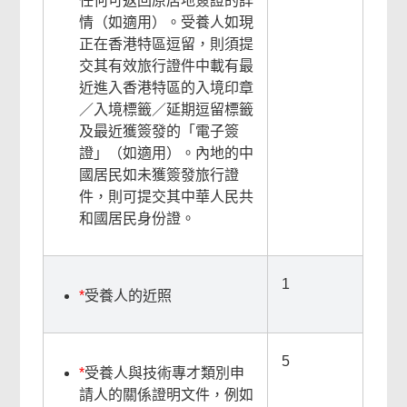
任何可返回原居地簽證的詳
情（如適用）。受養人如現
正在香港特區逗留，則須提
交其有效旅行證件中載有最
近進入香港特區的入境印章
／入境標籤／延期逗留標籤
及最近獲簽發的「電子簽
證」（如適用）。內地的中
國居民如未獲簽發旅行證
件，則可提交其中華人民共
和國居民身份證。
1
*
受養人的近照
5
*
受養人與技術專才類別申
請人的關係證明文件，例如