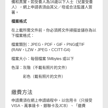
備和真實。如受養人為16歲以下人士（兒童受養
人），網上申請表須由其父／母或合法監護人簽
署。
檔案格式
在上載所需文件前，你必須將文件掃描並儲存為以
下檔案格式：
檔案類別：JPEG，PDF，GIF，PNG或TIF
(RAW，LZW，JPEG，CCITT-G4)
檔案大小：每個檔案 5Mbytes 或以下
色深：灰階（不載有照片的文件）
彩色（載有照片的文件）
繳費方法
申請費須在網上申請過程中，以信用卡（只接受
VISA、萬事達卡、銀聯卡及JCB）、「繳費