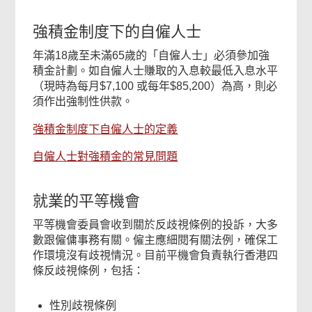
強積金制度下的自僱人士
年滿18歲至未滿65歲的「自僱人士」必須參加強
積金計劃。如自僱人士賺取的入息較最低入息水平
（現時為每月$7,100 或每年$85,200）為高，則必
須作出強制性供款。
強積金制度下自僱人士的定義
自僱人士對強積金的常見問題
就業的平等機會
平等機會委員會收到關於反歧視條例的投訴，大多
數跟僱傭事務有關。僱主應細閱有關法例，確保工
作環境沒有歧視情況。目前平機會負責執行香港四
條反歧視條例，包括：
性別歧視條例