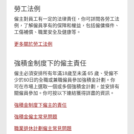
勞工法例
僱主對員工有一定的法律責任，你可詳閱各勞工法
例，了解僱員享有的保障和權益，包括僱傭條件、
工傷補償、職業安全及健康等。
更多關於勞工法例
強積金制度下的僱主責任
僱主必須安排所有年滿18歲至未滿 65 歲、受僱不
少於60日的全職或兼職僱員參加強積金計劃。你
可在市場上選取一個或多個強積金計劃，並安排有
關僱員參加。你可按以下連結獲得詳盡的資訊。
強積金制度下僱主的責任
強積金僱主常見問題
職業退休計劃僱主常見問題