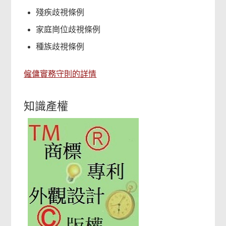
殘疾歧視條例
家庭崗位歧視條例
種族歧視條例
僱傭實務守則的詳情
知識產權