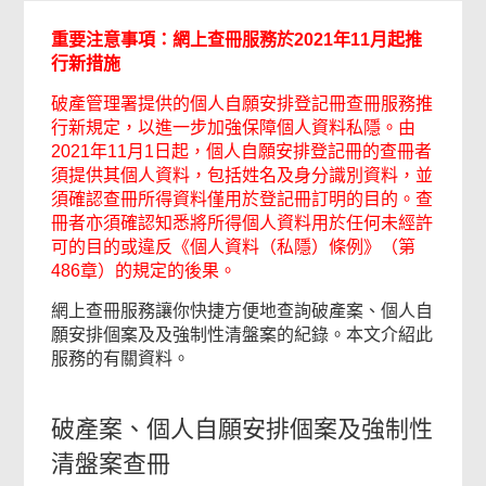
重要注意事項：網上查冊服務於
2021
年
11
月起推
行新措施
破產管理署提供的個人自願安排登記冊查冊服務推
行新規定，以進一步加強保障個人資料私隱。由
2021年11月1日起，個人自願安排登記冊的查冊者
須提供其個人資料，包括姓名及身分識別資料，並
須確認查冊所得資料僅用於登記冊訂明的目的。查
冊者亦須確認知悉將所得個人資料用於任何未經許
可的目的或違反《個人資料（私隱）條例》（第
486章）的規定的後果。
網上查冊服務讓你快捷方便地查詢破產案、個人自
願安排個案及及強制性清盤案的紀錄。本文介紹此
服務的有關資料。
破產案、個人自願安排個案及強制性
清盤案查冊