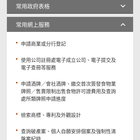
常用政府表格
常用網上服務
申請商業或分行登記
使用公司註冊處電子成立公司、電子提交及
電子查冊等服務
申請酒牌／會社酒牌、繳交首次簽發食物業
牌照／售賣限制出售食物許可證費用及查詢
處所類牌照申請進度
檢索商標、專利及外觀設計
查詢破產案、個人自願安排個案及強制性清
盤案紀錄