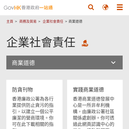
跳至主要內容
主頁
商務及貿易
企業社會責任
商業道德
企業社會責任
商業道德
防貪刊物
實踐商業道德
香港廉政公署為各行
香港商業道德發展中
業提供防止貪污的指
心是一所非牟利機
引，以建立一個公平
構，由廉政公署社區
廉潔的營商環境。你
關係處創辦。你可透
可在此下載相關的指
過此網頁認識中心的