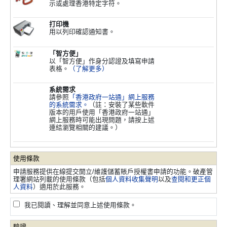
示或處理香港特定字符。
打印機
用以列印確認通知書。
「智方便」
以「智方便」作身分認證及填寫申請
表格。
（了解更多）
系統需求
請參照
「香港政府一站通」網上服務
的系統需求。
（註：安裝了某些軟件
版本的用戶使用「香港政府一站通」
網上服務時可能出現問題，請按上述
連結瀏覽相關的建議。）
使用條款
申請服務提供在線提交開立/維護儲蓄賬戶授權書申請的功能。破產管
理署網站列載的使用條款（包括
個人資料收集聲明
以及
查閱和更正個
人資料
）適用於此服務。
我已閱讀、理解並同意上述使用條款。
驗證