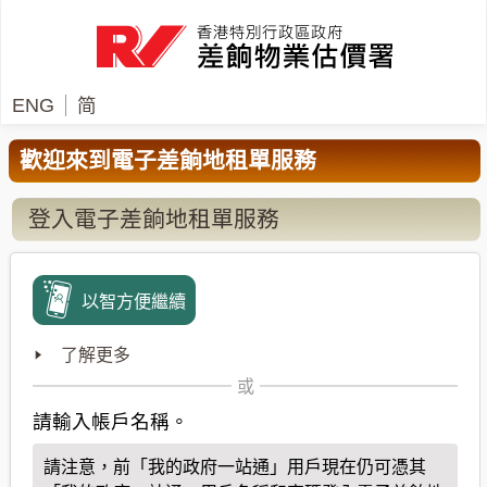
ENG
简
歡迎來到電子差餉地租單服務
登入電子差餉地租單服務
以智方便繼續
了解更多
或
請輸入帳戶名稱。
請注意，前「我的政府一站通」用戶現在仍可憑其