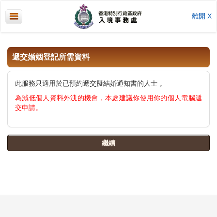
離開 X
遞交婚姻登記所需資料
此服務只適用於已預約遞交擬結婚通知書的人士 。
為減低個人資料外洩的機會，本處建議你使用你的個人電腦遞
交申請。
繼續