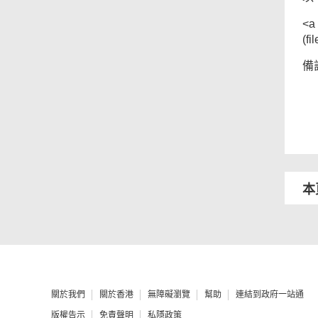
<a 
(f
備
本
關於我們
關於香港
無障礙瀏覽
幫助
連結到政府一站通
版權告示
免責聲明
私隱政策