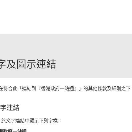
跳至主要內容
字及圖示連結
. 在符合此「連結到『香港政府一站通』」的其他條款及細則之
字連結
0. 於文字連結中顯示下列字樣：
港政府一站通