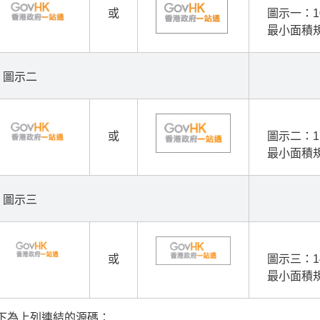
或
圖示一：1
最小面積規
圖示二
或
圖示二：1
最小面積規
圖示三
或
圖示三：1
最小面積規
下為上列連結的源碼：