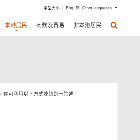
字型大小
Eng
简
Other languages
本港居民
商務及貿易
非本港居民
下，你可利用以下方式連結到一站通：