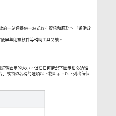
lank" title="香港政府一站通提供一站式政府資訊和服務"> 「香港政
以方便屏幕朗讀軟件等輔助工具閱讀。
比例編輯圖示的大小，但在任何情況下圖示也必須維
片」或類似名稱的選項以下載圖示。以下列出每個