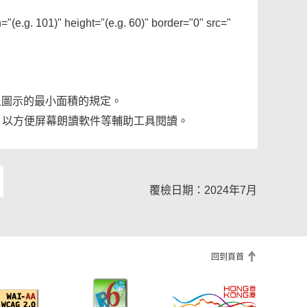
"(e.g. 101)" height="(e.g. 60)" border="0" src="
上圖示的最小面積的規定。
，以方便屏幕朗讀軟件等輔助工具閱讀。
覆檢日期：2024年7月
回到頁首