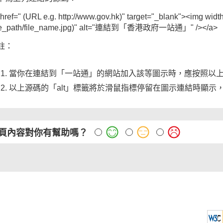
href=" (URL e.g. http://www.gov.hk)" target="_blank"><img width=
ile_path/file_name.jpg)" alt="連結到「香港政府一站通」" /></a>
註：
當你在連結到「一站通」的網站加入該等圖示時，應按照以
以上源碼的「alt」標籤將於滑鼠指標停留在圖示連結時顯示
頁內容對你有幫助嗎？