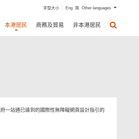
字型大小
Eng
简
Other languages
本港居民
商務及貿易
非本港居民
政府一站通已達到的國際性無障礙網頁設計指引的