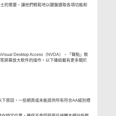
人士的需要，讓他們輕鬆地以鍵盤選取各項功能和
Desktop Access（NVDA），「聲點」軟
mtext 等屏幕放大軟件的操作。以下連結載有更多關於
於以下原因，一些網頁或未能提供所有符合AA級別標
放在特定位置，確保不會阻礙用戶接觸本網站所載