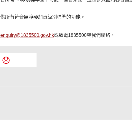
提供所有符合無障礙網頁級別標準的功能。
至
enquiry@1835500.gov.hk
或致電1835500與我們聯絡。