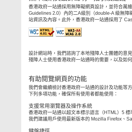
香港政府一站通採用無障礙網頁設計，並符合萬維網聯盟（Worl
Guidelines 2.0）內的二A級別（dou
站資訊及內容。此外，香港政府一站通採用了 Casca
設計網站時，我們諮詢了本地殘障人士團體的意
殘障人士使用香港政府一站通時的需要，以及如
有助閱覽網頁的功能
我們會繼續檢討香港政府一站通的設計及功能等
下列多項功能，確保所有使用者都能使用：
支援常用瀏覽器及操作系統
香港政府一站通以超文本標示語言（HTML）5
我們建議用戶使用最新版本的 Mozilla Firefox、Sa
鍵盤捷徑