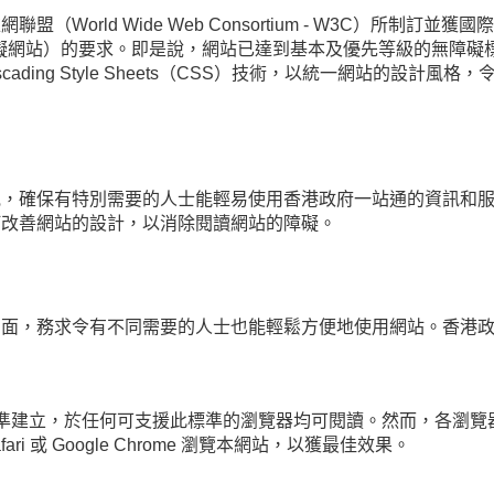
d Wide Web Consortium - W3C）所制訂並獲國際認可的有關
ble-A 級無障礙網站）的要求。即是說，網站已達到基本及優先等級
ding Style Sheets（CSS）技術，以統一網站的設計風
見，確保有特別需要的人士能輕易使用香港政府一站通的資訊和
何改善網站的設計，以消除閱讀網站的障礙。
方面，務求令有不同需要的人士也能輕鬆方便地使用網站。香港
 標準建立，於任何可支援此標準的瀏覽器均可閱讀。然而，各瀏
fari 或 Google Chrome 瀏覽本網站，以獲最佳效果。