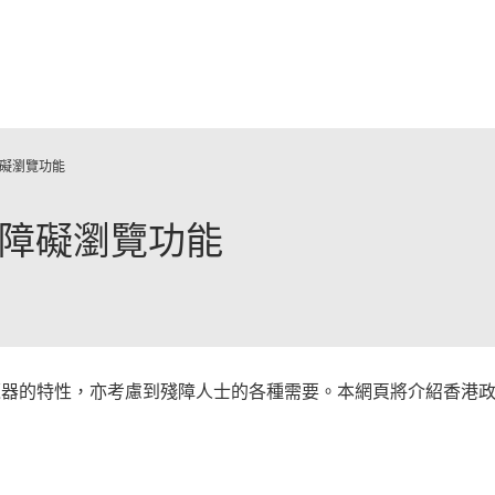
跳至主要內容
礙瀏覽功能
障礙瀏覽功能
覽器的特性，亦考慮到殘障人士的各種需要。本網頁將介紹香港