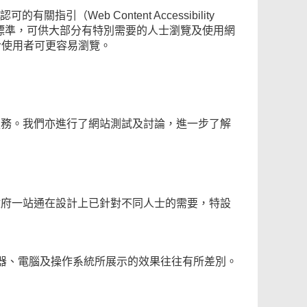
指引（Web Content Accessibility
的無障礙標準，可供大部分有特別需要的人士瀏覽及使用網
格，令使用者可更容易瀏覽。
服務。我們亦進行了網站測試及討論，進一步了解
政府一站通在設計上已針對不同人士的需要，特設
覽器、電腦及操作系統所展示的效果往往有所差別。