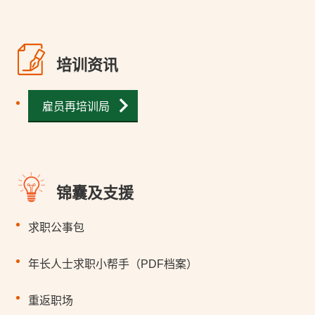
培训资讯
雇员再培训局
锦囊及支援
求职公事包
年长人士求职小帮手（PDF档案）
重返职场