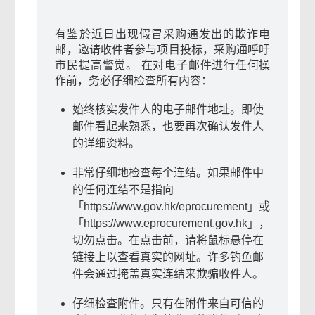
有鉴於近日出现假冒采购通发出的欺诈电
邮，邀请收件者参与项目投标，采购通呼吁
市民提高警觉。 在对电子邮件进行任何操
作前，务必仔细检查
所有
内容：
始终核实发件人的电子邮件地址
。即使
邮件看起来熟悉，也要再次确认发件人
的详细资料。
非常仔细地检查每个连结
。如果邮件中
的任何连结不是指向
「https://www.gov.hk/eprocurement」或
「https://www.eprocurement.gov.hk」，
切勿点击。
在点击前，请将鼠标悬停在
链接上以查看真实的网址
。许多钓鱼邮
件会通过掩盖真实连结来欺骗收件人。
仔细检查附件
。只有在附件来自可信的