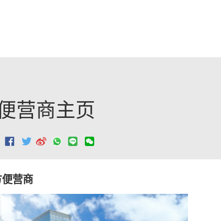
跳至主要內容
便营商主页
：
方便营商