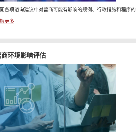
閲各项谘询建议中对营商可能有影响的规例、行政措施和程序的
解更多
营商环境影响评估