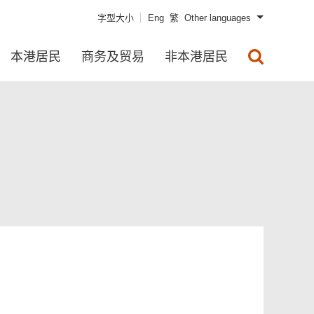
字型大小
Eng
繁
Other languages
本港居民
商务及贸易
非本港居民