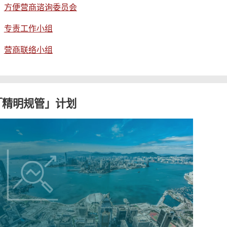
方便营商谘询委员会
专责工作小组
营商联络小组
「精明规管」计划