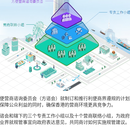
便营商谘询委员会（方谘会）就制订和推行利便商界遵规的计划
保障公众利益的同时，确保香港的营商环境更具竞争力。
谘会和辖下的三个专责工作小组以及十个营商联络小组，为政府
业界就规管事宜向政府表达意见，共同商讨如何实施规管建议。