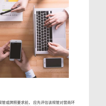
规管或牌照要求前， 应先评估该规管对营商环