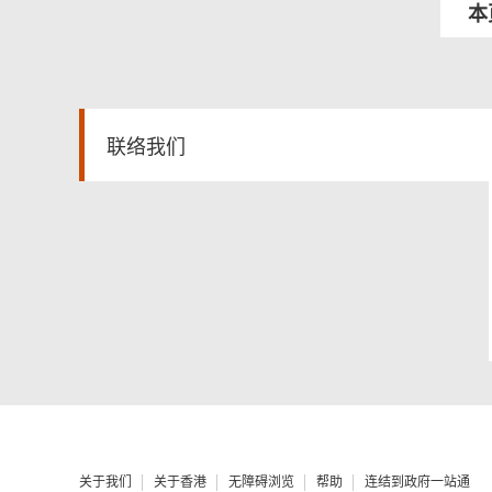
菜
本
单
联络我们
关于我们
关于香港
无障碍浏览
帮助
连结到政府一站通