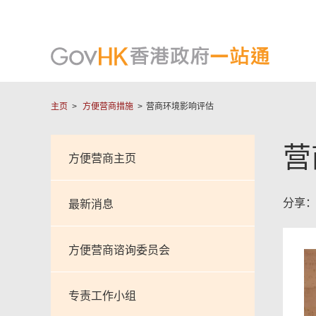
主页
方便营商措施
营商环境影响评估
营
方便营商主页
分享
最新消息
方便营商谘询委员会
专责工作小组