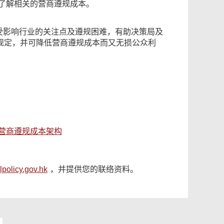
了解相关的营商遵规成本。
握受影响行业的关注点及遵规困难，有助决策局及
规定，并可降低营商遵规成本而又无损公众利
营商遵规成本架构
lpolicy.gov.hk
，并提供您的联络资料。