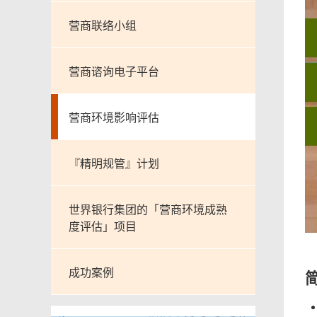
营商联络小组
营商谘询电子平台
营商环境影响评估
『精明规管』计划
世界银行集团的「营商环境成熟
度评估」项目
成功案例
本
页
内