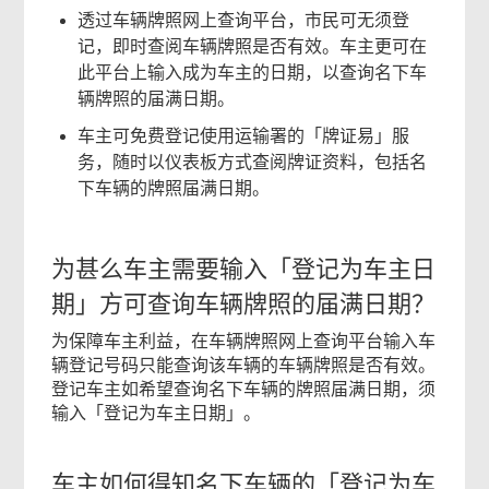
透过车辆牌照网上查询平台，市民可无须登
记，即时查阅车辆牌照是否有效。车主更可在
此平台上输入成为车主的日期，以查询名下车
辆牌照的届满日期。
车主可免费登记使用运输署的「牌证易」服
务，随时以仪表板方式查阅牌证资料，包括名
下车辆的牌照届满日期。
为甚么车主需要输入「登记为车主日
期」方可查询车辆牌照的届满日期？
为保障车主利益，在车辆牌照网上查询平台输入车
辆登记号码只能查询该车辆的车辆牌照是否有效。
登记车主如希望查询名下车辆的牌照届满日期，须
输入「登记为车主日期」。
车主如何得知名下车辆的「登记为车