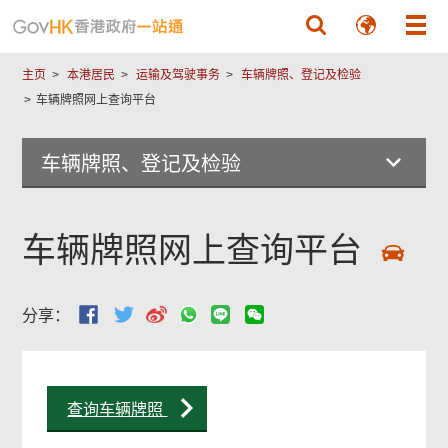
跳至主要內容
主页
本港居民
运输及驾驶事务
车辆牌照、登记及检验
车辆牌照网上查询平台
车辆牌照、登记及检验
车辆牌照网上查询平台
分享：
查询车辆牌照