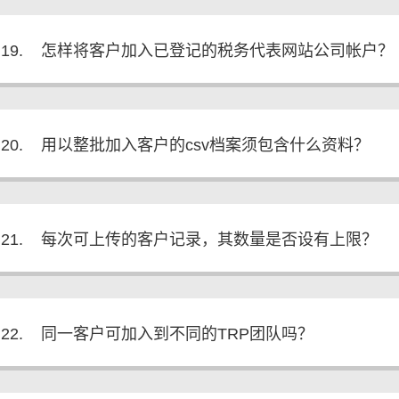
19.
怎样将客户加入已登记的税务代表网站公司帐户？
20.
用以整批加入客户的csv档案须包含什么资料？
21.
每次可上传的客户记录，其数量是否设有上限？
22.
同一客户可加入到不同的TRP团队吗？