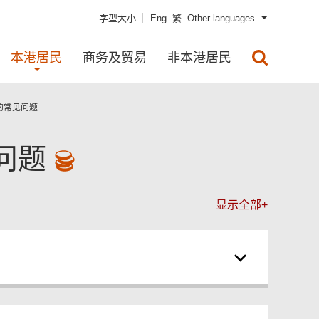
字型大小
Eng
繁
Other languages
本港居民
商务及贸易
非本港居民
的常见问题
问题
显示全部+