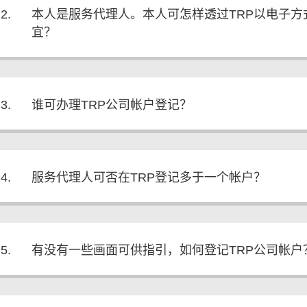
2.
本人是服务代理人。本人可怎样透过TRP以电子
宜？
3.
谁可办理TRP公司帐户登记？
4.
服务代理人可否在TRP登记多于一个帐户？
5.
有没有一些画面可供指引，如何登记TRP公司帐户