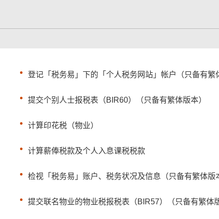
登记「税务易」下的「个人税务网站」帐户（只备有繁
提交个别人士报税表（BIR60）（只备有繁体版本）
计算印花税（物业）
计算薪俸税款及个人入息课税税款
检视「税务易」账户、税务状况及信息（只备有繁体版
提交联名物业的物业税报税表（BIR57）（只备有繁体