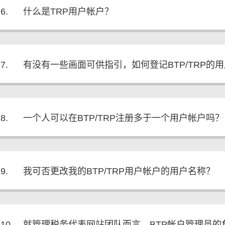
6.
什么是TRP用户帐户？
7.
有没有一些画面可供指引，如何登记BTP/TRP的
8.
一个人可以在BTP/TRP注册多于一个用户帐户吗？
9.
我可否更改我的BTP/TRP用户帐户的用户名称？
10.
就管理税务代表网站团队而言，BTP帐户管理员的