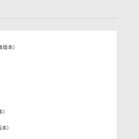
体版本）
本）
版本）