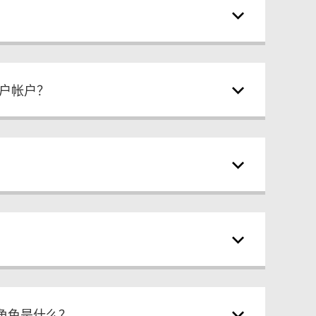
用户帐户？
角色是什么？