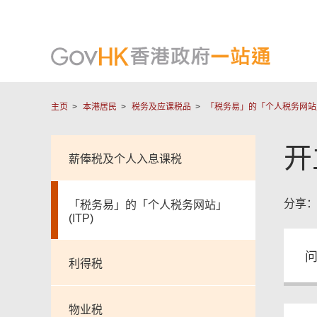
主页
本港居民
税务及应课税品
「税务易」的「个人税务网站」(
开
薪俸税及个人入息课税
分享
「税务易」的「个人税务网站」
(ITP)
问
利得税
物业税