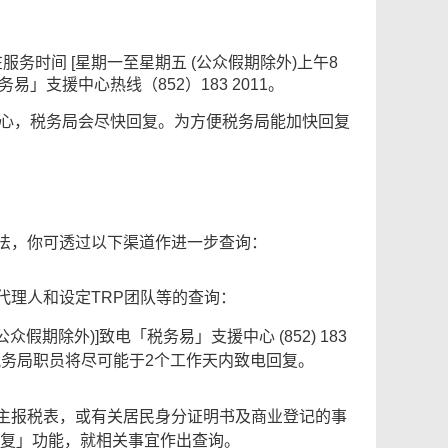
务时间 [星期一至星期五 (公众假期除外)上午8
务易」支援中心热线（852）183 2011。
心，税务局会尽快回复。为方便税务局能加快回复
方法，你可透过以下渠道作进一步查询：
务代理人和设定TRP团队等的查询：
0(公众假期除外)]致电「税务易」支援中心 (852) 183
，税务局职员将尽可能于2个工作天内致电回复。
雇主报税表，或有关居民身分证明书及商业登记的事
/回复」功能，就相关事宜作出查询。