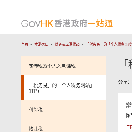
主页
本港居民
税务及应课税品
「税务易」的「个人税务网站」(
「
薪俸税及个人入息课税
分享
「税务易」的「个人税务网站」
(ITP)
常
利得税
你
I
物业税