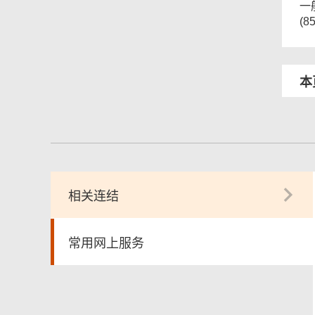
一
(8
本
相关连结
常用网上服务