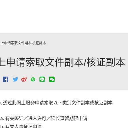
跳至主要內容
网上申请索取文件副本/核证副本
上申请索取文件副本/核证副本
：
可透过此网上服务申请索取以下类别文件副本或核证副本:
有关签证／进入许可／延长逗留期限申请
有关人事登记申请