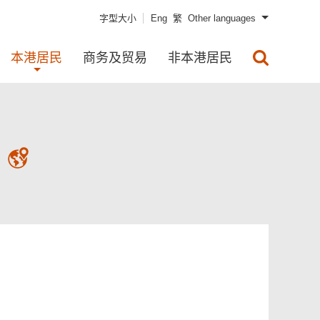
字型大小
Eng
繁
Other languages
本港居民
商务及贸易
非本港居民