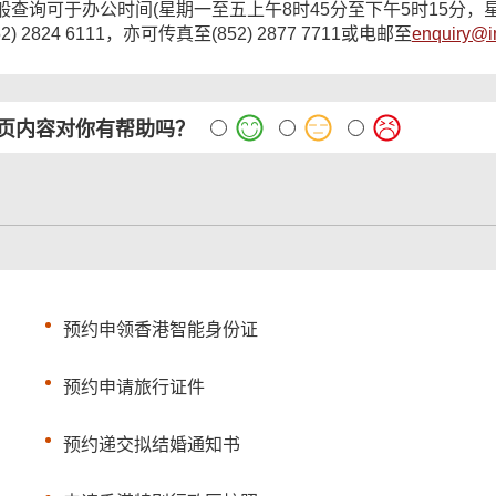
般查询可于办公时间(星期一至五上午8时45分至下午5时15分，
52) 2824 6111，亦可传真至(852) 2877 7711或电邮至
enquiry@i
页内容对你有帮助吗？
预约申领香港智能身份证
预约申请旅行证件
预约递交拟结婚通知书