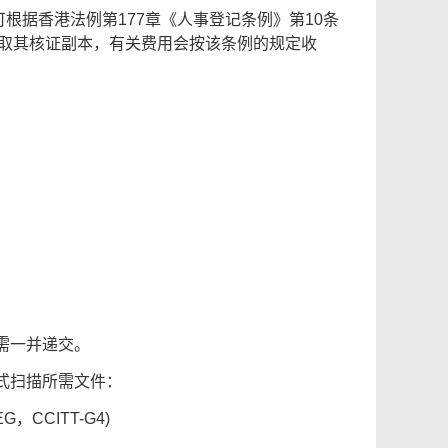
根据香港法例第177章《人事登记条例》第10条
求索取其核证副本，有关费用会按该条例的规定收
需一并递交。
式扫描所需文件：
，CCITT-G4)