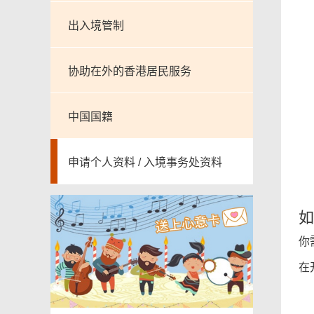
出入境管制
协助在外的香港居民服务
中国国籍
申请个人资料 / 入境事务处资料
如
你
在
图
档