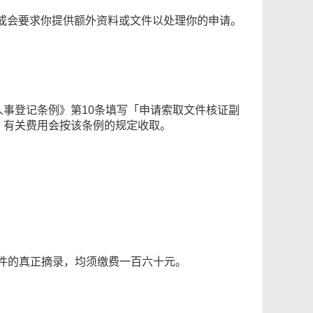
或会要求你提供额外资料或文件以处理你的申请。
人事登记条例》第10条填写「申请索取文件核证副
，有关费用会按该条例的规定收取。
文件的真正摘录，均须缴费一百六十元。