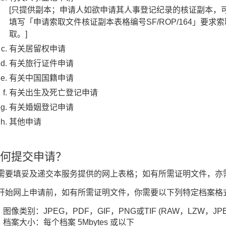
[只提供副本；申请人如欲申请其人事登记纪录的核证副本，可
填写「申请索取文件核证副本表格编号SF/ROP/164」要
取。]
有关居留权申请
有关旅行证件申请
有关中国国籍申请
有关出生及死亡登记申请
有关婚姻登记申请
其他申请
何提交申请？
需要填妥及递交本服务提供的网上表格；如有所需证明文件，亦
开始网上申请前，如有所需证明文件，你需要以下列特定档案格
像类别：JPEG，PDF，GIF，PNG或TIF (RAW，LZW，JPEG
案大小：每个档案 5Mbytes 或以下