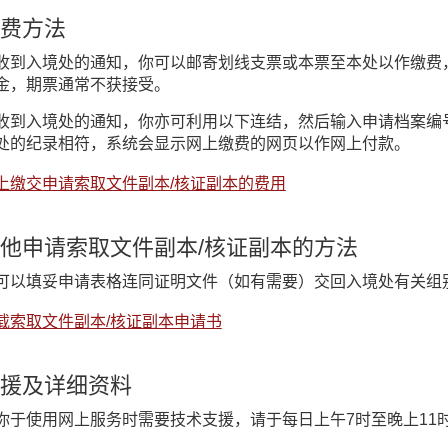
费方法
收到入境处的通知，你可以邮寄划线支票或本票至本处以作缴费
金，期票通常不获接受。
收到入境处的通知，你亦可利用以下连结，然后输入申请档案编
处的纪录相符，系统会显示网上缴费的网页以作网上付款。
上缴交申请索取文件副本/核证副本的费用
他申请索取文件副本/核证副本的方法
可以填妥申请表格连同证明文件（如有需要）交回入境处有关组
载索取文件副本/核证副本申请书
援及详细资料
你于使用网上服务时需要技术支援，请于每日上午7时至晚上11时致电入