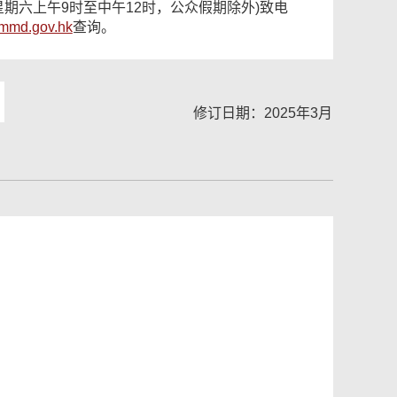
星期六上午9时至中午12时，公众假期除外)致电
mmd.gov.hk
查询。
修订日期：2025年3月