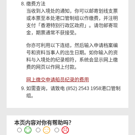
缴费方法
当收到入境处的通知，你可以邮寄划线支票
或本票至本处港口管制组以作缴费，并注明
支付「香港特别行政区政府」。请勿邮寄现
金，期票通常不获接受。
你亦可利用以下连结，然后输入申请档案编
号和资料当事人的出生日期。如你输入的资
料与入境处的纪录相符，系统会显示网上缴
费的网页以作网上付款。
网上缴交申请船员纪录的费用
如需查询，请致电 (852) 2543 1958港口管制
组。
本页内容对你有帮助吗？