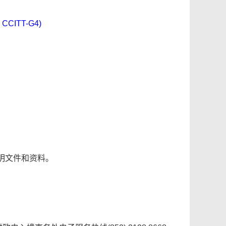
CITT-G4)
明文件和资料。