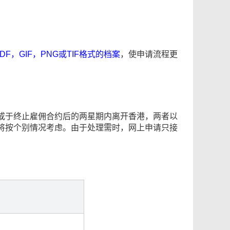
F，GIF，PNG或TIF格式的档案
，使申请流程更
或于终止雇佣合约后的两星期内离开香港，两者以
将按个别情况考虑。由于处理需时，网上申请只接