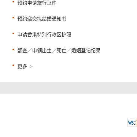
预约申请旅行证件
预约递交拟结婚通知书
申请香港特别行政区护照
翻查／申领出生／死亡／婚姻登记纪录
更多
>