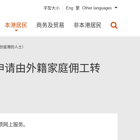
字型大小
Eng
繁
Other languages
本港居民
商务及贸易
非本港居民
份留港的人士）
申请由外籍家庭佣工转
项网上服务。