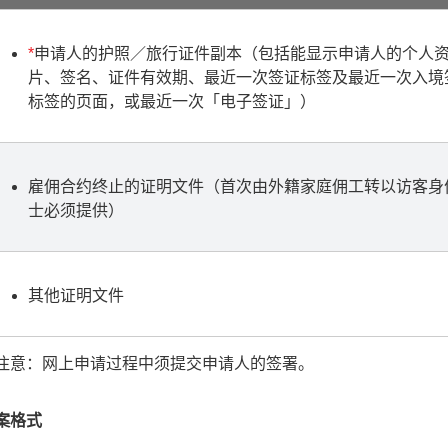
*
申请人的护照／旅行证件副本（包括能显示申请人的个人
片、签名、证件有效期、最近一次签证标签及最近一次入境
标签的页面，或最近一次「电子签证」）
雇佣合约终止的证明文件（首次由外籍家庭佣工转以访客身
士必须提供）
其他证明文件
注意：网上申请过程中须提交申请人的签署。
案格式