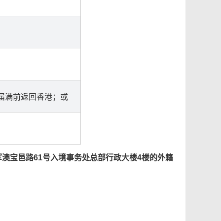
届满前返回香港；或
军澳宝邑路61号入境事务处总部行政大楼4楼的外籍