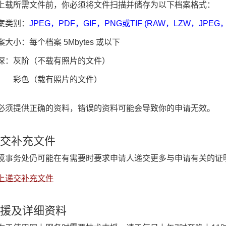
上载所需文件前，你必须将文件扫描并储存为以下档案格式：
案类别：
JPEG，PDF，GIF，PNG或TIF (RAW，LZW，JPEG，C
案大小：每个档案 5Mbytes 或以下
深：灰阶（不载有照片的文件）
色（载有照片的文件）
必须提供正确的资料，错误的资料可能会导致你的申请无效。
交补充文件
境事务处仍可能在有需要时要求申请人递交更多与申请有关的证
上递交补充文件
援及详细资料