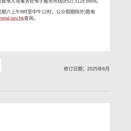
境事务处电子服务热线(852) 3128 8668。
星期六上午9时至中午12时，公众假期除外)致电
mmd.gov.hk
查询。
修订日期：2025年6月