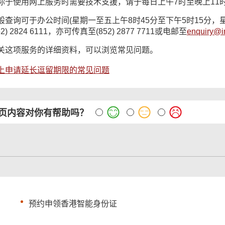
你于使用网上服务时需要技术支援，请于每日上午7时至晚上11时致电入
般查询可于办公时间(星期一至五上午8时45分至下午5时15分，
52) 2824 6111，亦可传真至(852) 2877 7711或电邮至
enquiry@i
关这项服务的详细资料，可以浏览常见问题。
上申请延长逗留期限的常见问题
页内容对你有帮助吗？
预约申领香港智能身份证