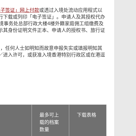
电子签证」网上付款
或透过入境处流动应用程式以
行下载或列印「电子签证」。申请人及其授权代办
境事务处总部行政大楼4楼外籍家庭佣工组缴费及
示其身份证明文件正本、申请人的授权书、旅行证
法例，任何人士如明知而故意申报失实或填报明知其
／进入许可，或获准入境香港特别行政区或在港逗
最多可上
下载表格
载的档案
数量