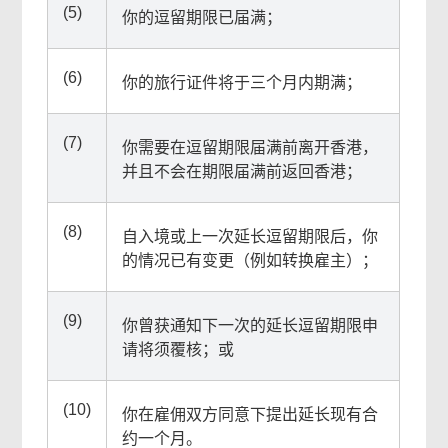
(5)
你的逗留期限已届满；
(6)
你的旅行证件将于三个月内期满；
(7)
你需要在逗留期限届满前离开香港，
并且不会在期限届满前返回香港；
(8)
自入境或上一次延长逗留期限后，你
的情况已有变更（例如转换雇主）；
(9)
你曾获通知下一次的延长逗留期限申
请将须覆核；或
(10)
你在雇佣双方同意下提出延长现有合
约一个月。