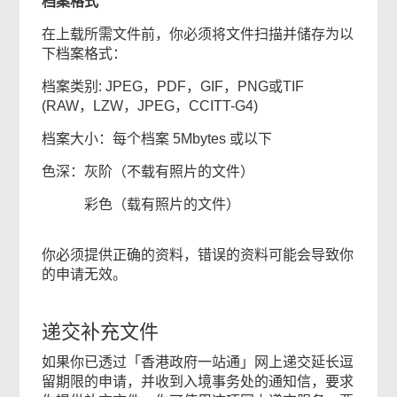
档案格式
在上载所需文件前，你必须将文件扫描并储存为以
下档案格式：
档案类别: JPEG，PDF，GIF，PNG或TIF
(RAW，LZW，JPEG，CCITT-G4)
档案大小：每个档案 5Mbytes 或以下
色深：灰阶（不载有照片的文件）
彩色（载有照片的文件）
你必须提供正确的资料，错误的资料可能会导致你
的申请无效。
递交补充文件
如果你已透过「香港政府一站通」网上递交延长逗
留期限的申请，并收到入境事务处的通知信，要求