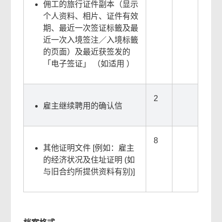
佣工的旅行证件副本（显示
个人资料、相片、证件有效
期、最近一次签证标籤及最
近一次入境签注／入境标籤
的页面）及最近获签发的
「电子签证」 （如适用 ）
2
雇主继续聘用的确认信
8
其他证明文件 [例如：雇主
的经济状况及住址证明 (如
与旧合约所提供资料有别)]