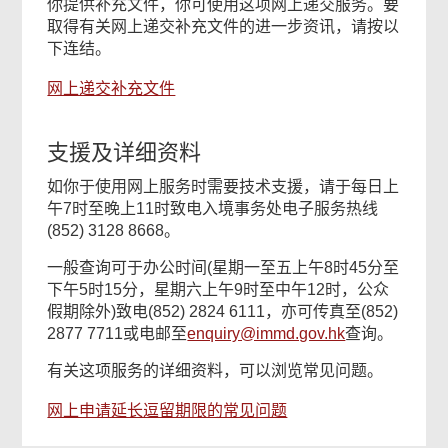
你提供补充文件，你可使用这项网上递交服务。要
取得有关网上递交补充文件的进一步资讯，请按以
下连结。
网上递交补充文件
支援及详细资料
如你于使用网上服务时需要技术支援，请于每日上
午7时至晚上11时致电入境事务处电子服务热线
(852) 3128 8668。
一般查询可于办公时间(星期一至五上午8时45分至
下午5时15分，星期六上午9时至中午12时，公众
假期除外)致电(852) 2824 6111，亦可传真至(852)
2877 7711或电邮至
enquiry@immd.gov.hk
查询。
有关这项服务的详细资料，可以浏览常见问题。
网上申请延长逗留期限的常见问题