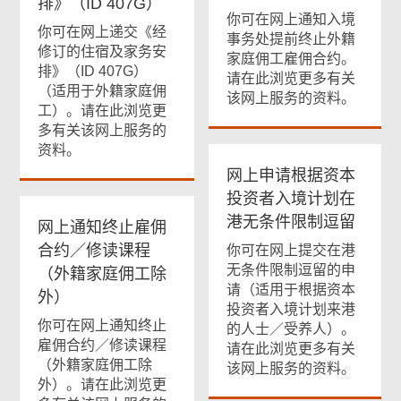
排》（ID
407G）
你可在网上通知入境
你可在网上递交《经
事务处提前终止外籍
修订的住宿及家务安
家庭佣工雇佣合约。
排》（ID 407G）
请在此浏览更多有关
（适用于外籍家庭佣
该网上服务的资料。
工）。请在此浏览更
多有关该网上服务的
资料。
网上申请根据资本
投资者入境计划在
港无条件限制逗留
网上通知终止雇佣
合约／修读课程
你可在网上提交在港
无条件限制逗留的申
（外籍家庭佣工除
请（适用于根据资本
外）
投资者入境计划来港
你可在网上通知终止
的人士／受养人）。
雇佣合约／修读课程
请在此浏览更多有关
（外籍家庭佣工除
该网上服务的资料。
外）。请在此浏览更