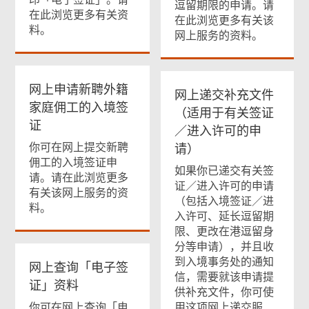
逗留期限的申请。请
在此浏览更多有关资
在此浏览更多有关该
料。
网上服务的资料。
网上申请新聘外籍
网上递交补充文件
家庭佣工的入境签
（适用于有关签证
证
／进入许可的申
你可在网上提交新聘
请）
佣工的入境签证申
如果你已递交有关签
请。请在此浏览更多
证／进入许可的申请
有关该网上服务的资
（包括入境签证／进
料。
入许可、延长逗留期
限、更改在港逗留身
分等申请），并且收
到入境事务处的通知
网上查询「电子签
信，需要就该申请提
证」资料
供补充文件，你可使
你可在网上查询「电
用这项网上递交服