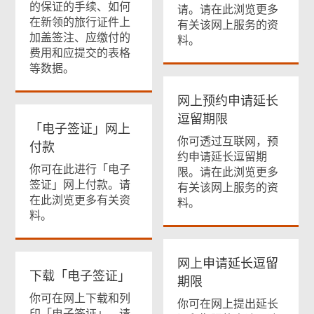
的保证的手续、如何
请。请在此浏览更多
在新领的旅行证件上
有关该网上服务的资
加盖签注、应缴付的
料。
费用和应提交的表格
等数据。
网上预约申请延长
逗留期限
「电子签证」网上
你可透过互联网，预
付款
约申请延长逗留期
你可在此进行「电子
限。请在此浏览更多
签证」网上付款。请
有关该网上服务的资
在此浏览更多有关资
料。
料。
网上申请延长逗留
下载「电子签证」
期限
你可在网上下载和列
你可在网上提出延长
印「电子签证」。请