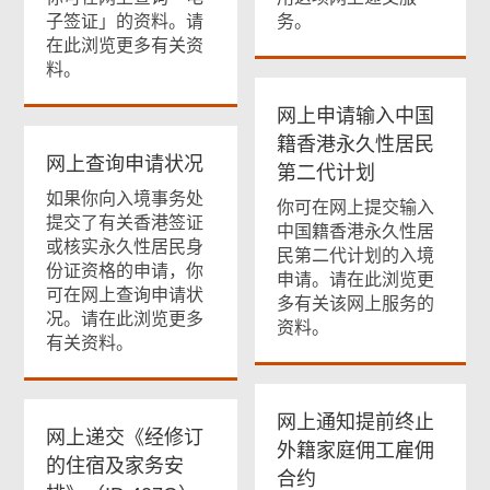
子签证」的资料。请
务。
在此浏览更多有关资
料。
网上申请输入中国
籍香港永久性居民
网上查询申请状况
第二代计划
如果你向入境事务处
你可在网上提交输入
提交了有关香港签证
中国籍香港永久性居
或核实永久性居民身
民第二代计划的入境
份证资格的申请，你
申请。请在此浏览更
可在网上查询申请状
多有关该网上服务的
况。请在此浏览更多
资料。
有关资料。
网上通知提前终止
网上递交《经修订
外籍家庭佣工雇佣
的住宿及家务安
合约