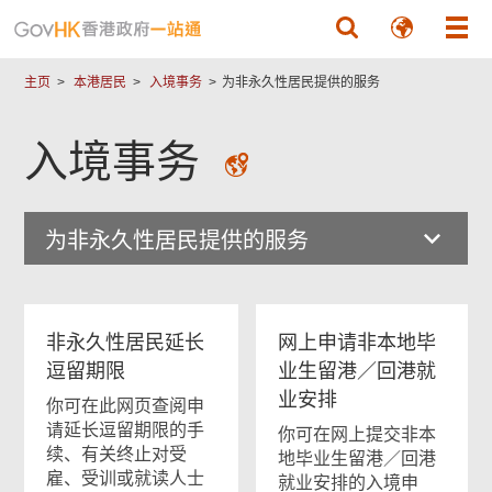
跳至主要內容
主页
本港居民
入境事务
为非永久性居民提供的服务
入境事务
为非永久性居民提供的服务
非永久性居民延长
网上申请非本地毕
逗留期限
业生留港／回港就
业安排
你可在此网页查阅申
请延长逗留期限的手
你可在网上提交非本
续、有关终止对受
地毕业生留港／回港
雇、受训或就读人士
就业安排的入境申