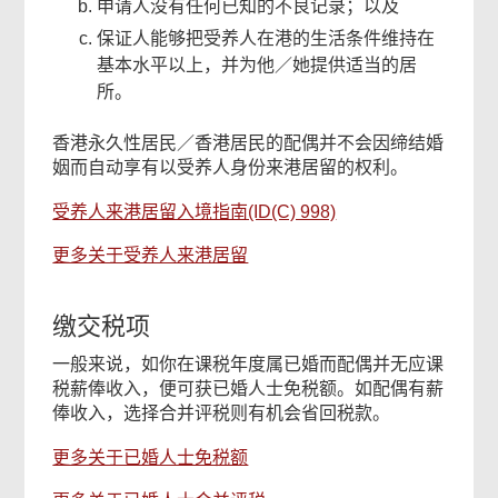
申请人没有任何已知的不良记录；以及
保证人能够把受养人在港的生活条件维持在
基本水平以上，并为他／她提供适当的居
所。
香港永久性居民／香港居民的配偶并不会因缔结婚
姻而自动享有以受养人身份来港居留的权利。
受养人来港居留入境指南(ID(C) 998)
更多关于受养人来港居留
缴交税项
一般来说，如你在课税年度属已婚而配偶并无应课
税薪俸收入，便可获已婚人士免税额。如配偶有薪
俸收入，选择合并评税则有机会省回税款。
更多关于已婚人士免税额