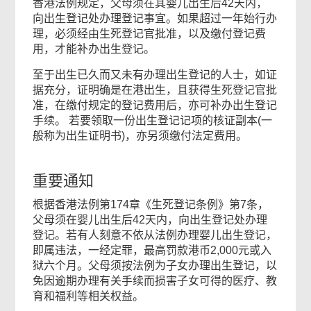
香港法例规定，父母须在其婴儿出生后42天内，
向出生登记处办理登记事宜。如果超过一年始行办
理，必须经由生死登记官批准，以及缴付登记费
用，才能补办出生登记。
至于出生已久而又未有办理出生登记的人士，如证
据充分，证明确是在港出生，且获得生死登记官批
准，在缴付规定的登记费用后，亦可补办出生登记
手续。 若要领取一份出生登记记项的核证副本(一
般称为出生证明书)，亦另须缴付法定费用。
重要通知
根据香港法例第174章《生死登记条例》第7条，
父母须在婴儿出生后42天内，向出生登记处办理
登记。若有人刻意不依从法例办理婴儿出生登记，
即属违法，一经定罪，最高罚款港币2,000元或入
狱六个月。父母须按法例为子女办理出生登记，以
免因逾期办理有关手续而损害子女可得的医疗、教
育和福利等相关权益。