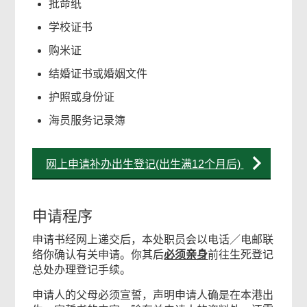
批命纸
学校证书
购米证
结婚证书或婚姻文件
护照或身份证
海员服务记录簿
网上申请补办出生登记(出生满12个月后)
申请程序
申请书经网上递交后，本处职员会以电话／电邮联
络你确认有关申请。你其后
必须亲身
前往生死登记
总处办理登记手续。
申请人的父母必须宣誓，声明申请人确是在本港出