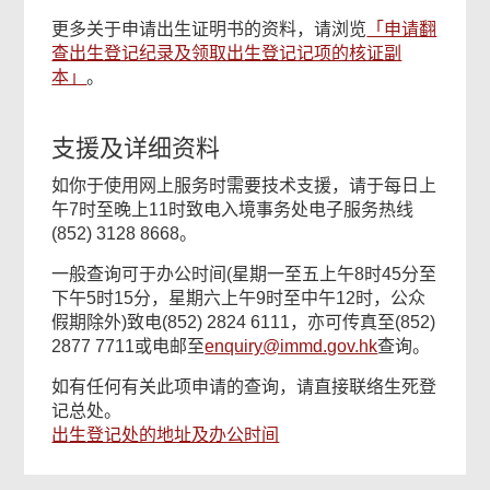
更多关于申请出生证明书的资料，请浏览
「申请翻
查出生登记纪录及领取出生登记记项的核证副
本」
。
支援及详细资料
如你于使用网上服务时需要技术支援，请于每日上
午7时至晚上11时致电入境事务处电子服务热线
(852) 3128 8668。
一般查询可于办公时间(星期一至五上午8时45分至
下午5时15分，星期六上午9时至中午12时，公众
假期除外)致电(852) 2824 6111，亦可传真至(852)
2877 7711或电邮至
enquiry@immd.gov.hk
查询。
如有任何有关此项申请的查询，请直接联络生死登
记总处。
出生登记处的地址及办公时间