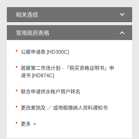
相关连结
常用政府表格
公屋申请表 [HD300C]
居屋第二市场计划 - 「购买资格证明书」申
请书 [HD874C]
联合申请供水帐户用户转名
更改差饷及 ／ 或地租缴纳人资料通知书
更多
>