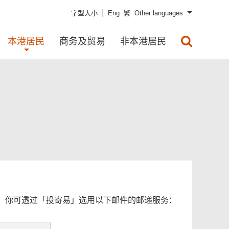
字型大小
Eng
繁
Other languages
本港居民
商务及贸易
非本港居民
。你可透过「投寄易」选用以下邮件的邮递服务：