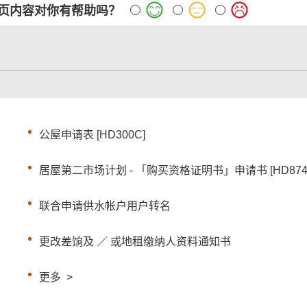
页内容对你有帮助吗？
公屋申请表 [HD300C]
居屋第二市场计划 - 「购买资格证明书」申请书 [HD874
联合申请供水帐户用户转名
更改差饷及 ／ 或地租缴纳人资料通知书
更多
>