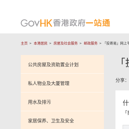
主页
本港居民
房屋及社会服务
邮政服务
「投寄易」网上
「
公共房屋及资助置业计划
分享
私人物业及大厦管理
什
用水及排污
「
家居保养、卫生及安全