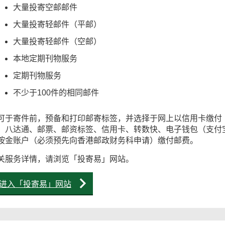
大量投寄空邮邮件
大量投寄轻邮件（平邮）
大量投寄轻邮件（空邮）
本地定期刊物服务
定期刊物服务
不少于100件的相同邮件
可于寄件前，预备和打印邮寄标签，并选择于网上以信用卡缴付
、八达通、邮票、邮资标签、信用卡、转数快、电子钱包（支付宝、
按金账户（必须预先向香港邮政财务科申请）缴付邮费。
关服务详情，请浏览「投寄易」网站。
进入「投寄易」网站