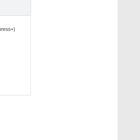
ess+)