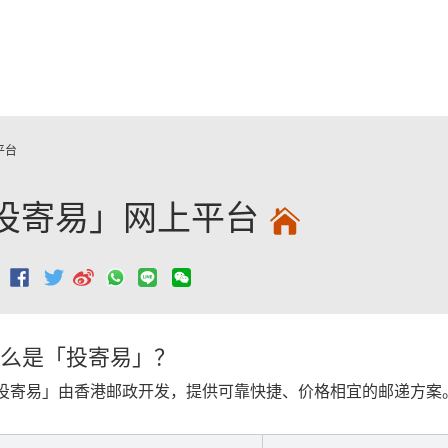
跳至主要內容
平台
投寄易」网上平台
：
么是「投寄易」？
投寄易」由香港邮政开发，提供可靠快捷、价格相宜的邮递方案