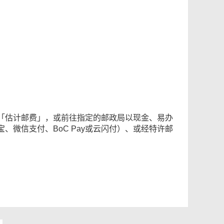
「估计邮费」，或前往指定的邮政局以现金、易办
微信支付、BoC Pay或云闪付）、或经特许邮