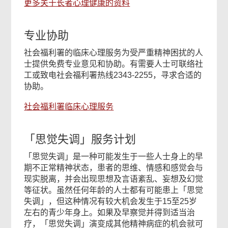
更多关于长者心理健康的资料
专业协助
社会福利署的临床心理服务为受严重精神困扰的人
士提供免费专业意见和协助。有需要人士可联络社
工或致电社会福利署热线2343-2255，寻求合适的
协助。
社会福利署临床心理服务
「思觉失调」服务计划
「思觉失调」是一种可能发生于一些人士身上的早
期不正常精神状态，患者的思维、情感和感觉会与
现实脱离，并会出现思想及言语紊乱、妄想及幻觉
等征状。虽然任何年龄的人士都有可能患上「思觉
失调」，但这种情况有较大机会发生于15至25岁
左右的青少年身上。如果及早察觉并得到适当治
疗，「思觉失调」演变成其他精神病症的机会就可