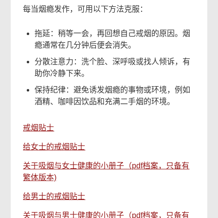
每当烟瘾发作，可用以下方法克服：
拖延：稍等一会，再回想自己戒烟的原因。烟
瘾通常在几分钟后便会消失。
分散注意力：洗个脸、深呼吸或找人倾诉，有
助你冷静下来。
保持纪律：避免诱发烟瘾的事物或环境，例如
酒精、咖啡因饮品和充满二手烟的环境。
戒烟贴士
给女士的戒烟贴士
关于吸烟与女士健康的小册子（pdf档案，只备有
繁体版本)
给男士的戒烟贴士
关于吸烟与男士健康的小册子（pdf档案，只备有