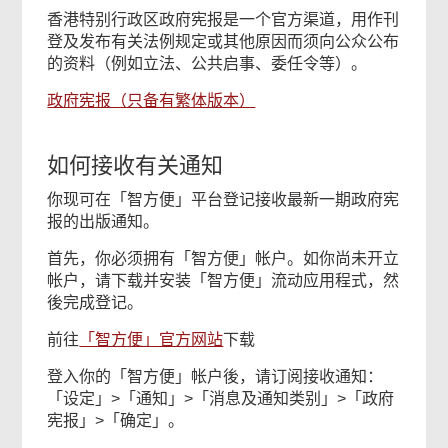
香港特别行政区政府宪报是一个官方渠道，用作刊
登及发布有关法例规定或其他原因而须向公众公布
的资料（例如立法、公共启事、委任令等）。
政府宪报（只备有繁体版本）
如何接收有关通知
你现可在「智方便」平台登记接收最新一期政府宪
报的出版通知。
首先，你必须拥有「智方便」帐户。如你尚未开立
帐户，请下载并安装「智方便」流动应用程式，然
後完成登记。
前往
「智方便」官方网站
下载
登入你的「智方便」帐户後，请订阅接收通知：
「设定」>「通知」>「消息及通知类别」>「政府
宪报」>「确定」。