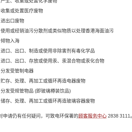
产生、收集或处置化学废物
收集或处置医疗废物
进出口废物
使用或经销油污分散剂或类似物质以处理香港海面油污
倾物入海
进口、出口、制造或使用非除害剂有毒化学品
进口、出口、存放或使用汞、汞混合物或汞化合物
分发受管制电器
贮存、处理、再加工或循环再造电器废物
分发受规管物品 (即玻璃樽装饮品)
储存、处理、再加工或循环再造玻璃容器废物
对申请仍有任何疑问，可致电环保署的
顾客服务中心
2838 311