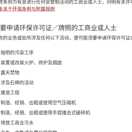
述条例为有意进行任何受管制活动的工商业或人士，列明有关许
多关于环保条例与附属规例
要申请环保许可证／牌照的工商业或人士
你的业务或处所涉及任何以下活动，便可能须要申请环保许可证
指明的污染工序
装置或改装火炉、烘炉及烟囱
露天焚物
涉及石棉的活动
建造工程
制造、经销、出租或使用空气压缩机
制造、经销、出租或使用手提撞击式破碎机
排放工商业污水