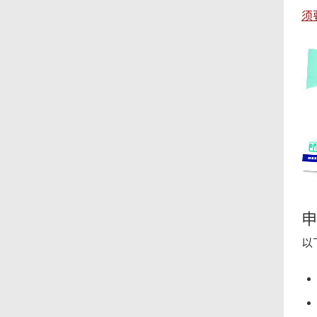
须
申
以