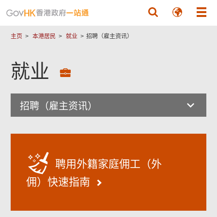
跳至主要內容
主页
本港居民
就业
招聘（雇主资讯）
就业
招聘（雇主资讯）
聘用外籍家庭佣工（外
佣）快速指南