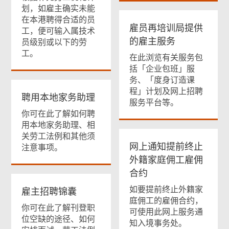
划，如雇主确实未能
在本港聘得合适的员
雇员再培训局提供
工，便可输入属技术
的雇主服务
员级别或以下的劳
工。
在此浏览有关服务包
括「企业包班」服
务、「度身订造课
程」计划及网上招聘
聘用本地家务助理
服务平台等。
你可在此了解如何聘
用本地家务助理、相
关劳工法例和其他须
网上通知提前终止
注意事项。
外籍家庭佣工雇佣
合约
如要提前终止外籍家
雇主招聘锦囊
庭佣工的雇佣合约，
你可在此了解刊登职
可使用此网上服务通
位空缺的途径、如何
知入境事务处。