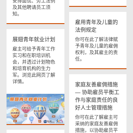
安排面试、劳工法例
及其他聘请员工须
知。
雇用青年及儿童的
法例规定
展翅青年就业计划
你可在此了解法律赋
予青年及儿童的雇佣
雇主可给予青年工作
权利，及其雇主的责
实习和在职培训机
任。
会，并透过计划物色
和培育机构的生力
军。浏览此网页了解
详情。
家庭友善雇佣措施
—
协助雇员平衡工
作与家庭责任的良
好人士管理措施
你可在此了解雇主可
采纳的家庭友善雇佣
措施，以协助雇员平