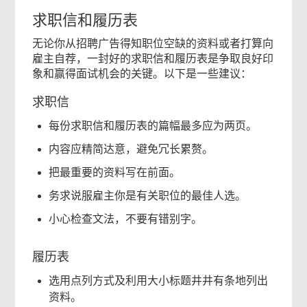
求职信和履历表
无论你从招聘广告得知职位空缺的资料或者打算向
雇主自荐，一封好的求职信和履历表是争取良好印
象和赢得面试机会的关键。以下是一些建议：
求职信
每份求职信和履历表的篇幅最多应为两页。
内容应精简达意，避免冗长累赘。
把最重要的资料写在前面。
务求说服雇主你是有关职位的最佳人选。
小心检查文法，不要有错别字。
履历表
选用点列方式及利用大小标题井井有条地列出
资料。