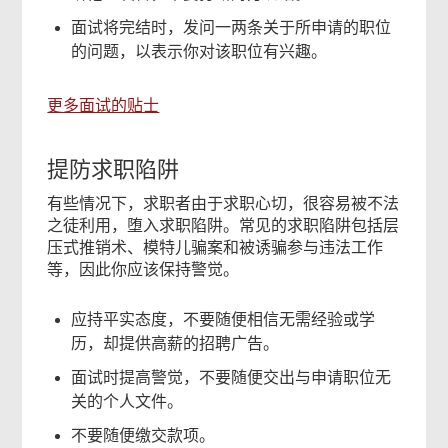
面试将完结时，发问一两条关于所申请的职位
的问题，以表示你对该职位有兴趣。
更多面试的贴士
提防求职陷阱
有些情况下，求职者由于求职心切，很容易被不法
之徒利用，堕入求职陷阱。常见的求职陷阱包括层
压式推销术、模特儿骗案和被诱骗参与违法工作
等，因此你应该保持警觉。
应持平实态度，不要随便相信无需经验或学
历，却提供高薪的招聘广告。
面试时提高警觉，不要随便交出与申请职位无
关的个人文件。
不要随便缴交款项。