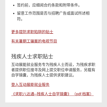
签约前，应细阅合约条款和附带条件。
留意工作范围是否与招聘广告或面试所述相
符。
更多提防求职陷阱的贴士
有关暑期工骗案的电视节目
残疾人士求职贴士
互动展能就业服务专为残疾人士而设，为残疾求职
者提供职位搜寻及网上提交职位申请服务，另载有
自学锦囊，为残疾人士提供求职建议。
登入互动展能就业服务
《求职八达通─残疾人士自学锦囊》 （pdf 档案）