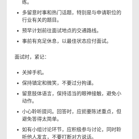
练。
多留意时事和热门话题，特别是与申请职位的
行业有关的题目。
预早计划前往面试地点的交通路线。
事前有充足休息，以最佳状态应付面试。
面试时，紧记：
关掉手机。
保持镇定和微笑，不要过分拘谨。
留意肢体语言，保持适当的眼神接触，避免小
动作。
小心聆听提问。回答时，应扼要陈述重点，但
避免答得太简单。
如有小组讨论环节，应积极参与讨论，同时聆
听他人发言，不要打断对方说话。