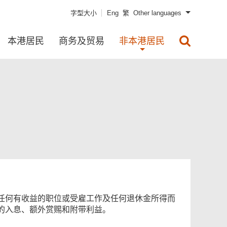
字型大小
Eng
繁
Other languages
本港居民
商务及贸易
非本港居民
任何有收益的职位或受雇工作及任何退休金所得而
的入息、额外赏赐和附带利益。