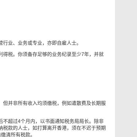
营行业、业务或专业，亦即自雇人士。
利得税。你须备存足够的业务纪录至少7年，并就
，但并非所有收入均须缴税，例如遣散费及长期服
后不超过4个月内，以书面通知税务局局长。除非
纳税款的人士，如打算离开香港，须在不迟于预期
前缴清所有税款。