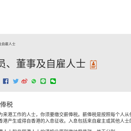
跳至主要內容
及自雇人士
员、董事及自雇人士
：
俸税
为来港工作的人士，你须要缴交薪俸税。薪俸税是按照每个人从
香港产生或得自香港的入息征收。入息包括来自雇主或其他人士