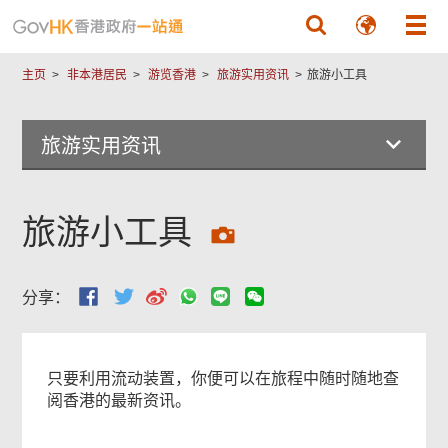
跳至主要內容
主页
非本港居民
游览香港
旅游实用资讯
旅游小工具
旅游实用资讯
旅游小工具
分享：
只要利用流动装置，你便可以在旅程中随时随地查
阅香港的最新资讯。