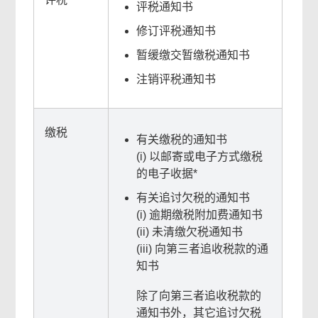
评税通知书
修订评税通知书
暂缓缴交暂缴税通知书
注销评税通知书
缴税
有关缴税的通知书
(i) 以邮寄或电子方式缴税
的电子收据*
有关追讨欠税的通知书
(i) 逾期缴税附加费通知书
(ii) 未清缴欠税通知书
(iii) 向第三者追收税款的通
知书
除了向第三者追收税款的
通知书外，其它追讨欠税