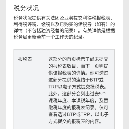
页
税务状况
尾
税务状况提供有关法团及业务提交利得税报税表、
菜
利得税评税、缴税以及已购买的储税券（如有）的
单
详情（不包括独资经营的纪录）。有关详情是根据
税务局更新至前一个工作天的纪录。
报税表
这部分的首页标示了尚未提交
的报税表数目，而下一页则提
供该报税表的详情。你可透过
这部分提供的连结于BTP或
TRP以电子方式提交报税表。
此外，这部分会列出过去5个
课税年度、本课税年度，及暂
缴税年度的报税表纪录。仅可
查看透过BTP或TRP，以电子
方式提交的报税表的内容。