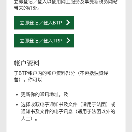
立即登记／登入以使用网上服务及享受新税务网站
带来的好处。
内
立即登记／登入BTP
容
立即登记／登入TRP
帐户资料
于BTP帐户内的帐户资料部分（不包括独资经
营），你可以:
常
更新你的通讯地址，及
用
选择收取电子通知书及文件（适用于法团）或
网
通知书及文件的电子讯息（适用于法团以外的
上
人士）。
服
务