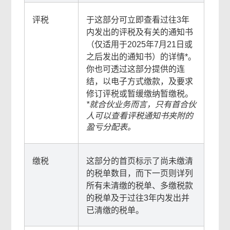
评税
于这部分可立即查看过往3年
内发出的评税及有关的通知书
（仅适用于2025年7月21日或
之后发出的通知书）的详情*。
你也可透过这部分提供的连
结，以电子方式缴款，及要求
修订评税或暂缓缴纳暂缴税。
*就合伙业务而言，只有首合伙
人可以查看评税通知书夹附的
盈亏分配表。
缴税
这部分的首页标示了尚未缴清
的税单数目，而下一页则详列
所有未清缴的税单、多缴税款
的税单及于过往3年内发出并
已清缴的税单。