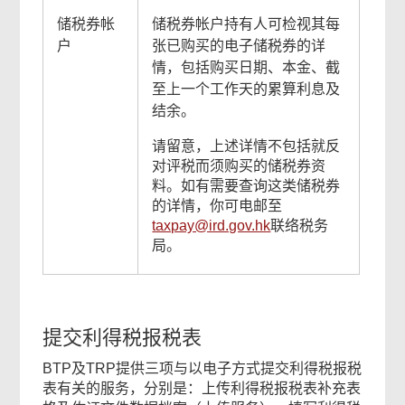
储税券帐
储税券帐户持有人可检视其每
户
张已购买的电子储税券的详
情，包括购买日期、本金、截
至上一个工作天的累算利息及
结余。
请留意，上述详情不包括就反
对评税而须购买的储税券资
料。如有需要查询这类储税券
的详情，你可电邮至
taxpay@ird.gov.hk
联络税务
局。
提交利得税报税表
BTP及TRP提供三项与以电子方式提交利得税报税
表有关的服务，分别是：上传利得税报税表补充表