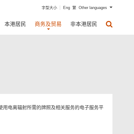
字型大小
Eng
繁
Other languages
本港居民
商务及贸易
非本港居民
使用电离辐射所需的牌照及相关服务的电子服务平