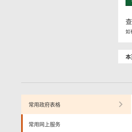
查
如
本
常用政府表格
常用网上服务