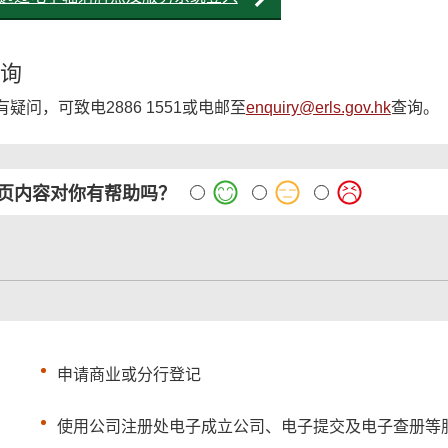
询
有疑问，可致电2886 1551或电邮至
enquiry@erls.gov.hk
查询。
页内容对你有帮助吗？
申请商业或分行登记
使用公司注册处电子成立公司、电子提交及电子查册等