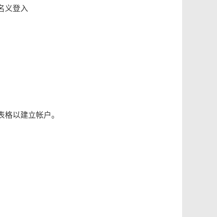
名义登入
表格以建立帐户。